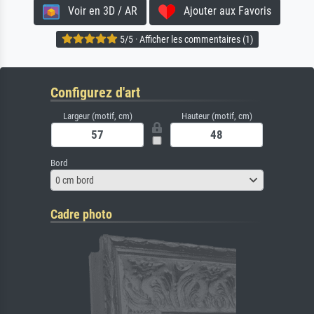
Voir en 3D / AR
Ajouter aux Favoris
5/5 · Afficher les commentaires (1)
Configurez d'art
Largeur (motif, cm)
Hauteur (motif, cm)
Bord
0 cm bord
Cadre photo