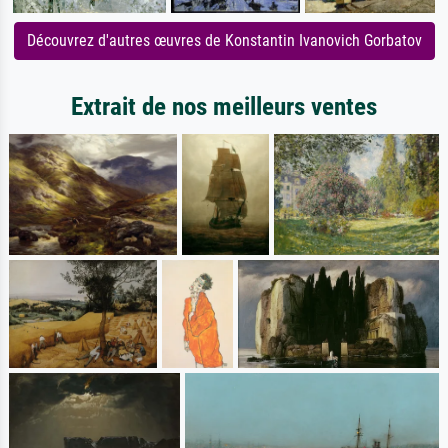
Découvrez d'autres œuvres de Konstantin Ivanovich Gorbatov
Extrait de nos meilleurs ventes