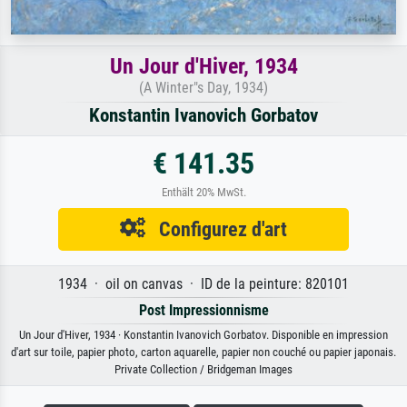
Un Jour d'Hiver, 1934
(A Winter"s Day, 1934)
Konstantin Ivanovich Gorbatov
€ 141.35
Enthält 20% MwSt.
Configurez d'art
1934 · oil on canvas · ID de la peinture: 820101
Post Impressionnisme
Un Jour d'Hiver, 1934 · Konstantin Ivanovich Gorbatov. Disponible en impression
d'art sur toile, papier photo, carton aquarelle, papier non couché ou papier japonais.
Private Collection / Bridgeman Images