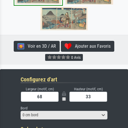
Voir en 3D / AR
Ajouter aux Favoris
0 Avis
Configurez d'art
Largeur (motif, cm)
Hauteur (motif, cm)
Bord
0 cm bord