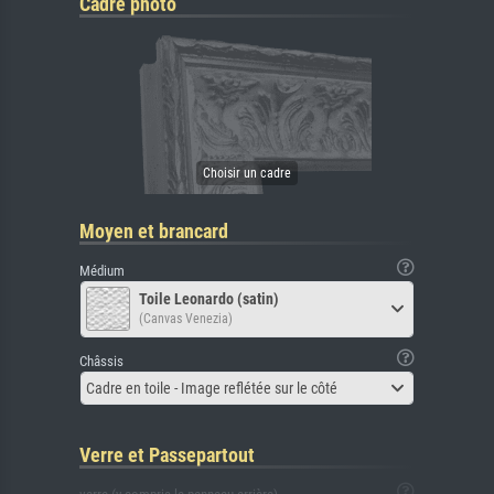
Cadre photo
Moyen et brancard
Médium
Toile Leonardo (satin)
(Canvas Venezia)
Châssis
Cadre en toile - Image reflétée sur le côté
Verre et Passepartout