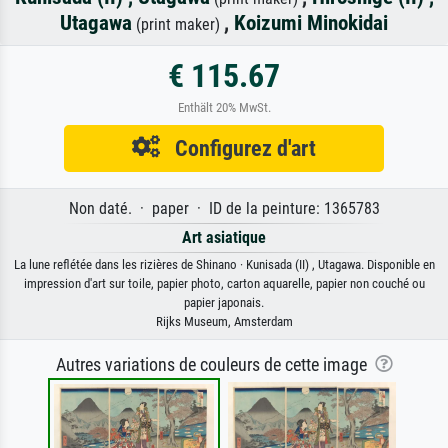
Utagawa
,
Koizumi Minokidai
(print maker)
€ 115.67
Enthält 20% MwSt.
Configurez d'art
Non daté. · paper · ID de la peinture: 1365783
Art asiatique
La lune reflétée dans les rizières de Shinano · Kunisada (II) , Utagawa. Disponible en
impression d'art sur toile, papier photo, carton aquarelle, papier non couché ou
papier japonais.
Rijks Museum, Amsterdam
Autres variations de couleurs de cette image