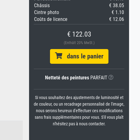
Châssis
€ 38.05
Cintre photo
€ 1.10
Coûts de licence
€ 12.06
€ 122.03
(Enthält 20% MwSt.)
dans le panier
Netteté des peintures
PARFAIT
Si vous souhaitez des ajustements de luminosité et
de couleur, ou un recadrage personnalisé de l'image,
nous serons heureux d'effectuer ces modifications
sans frais supplémentaires pour vous. S'il vous plaît
n'hésitez pas à nous contacter.