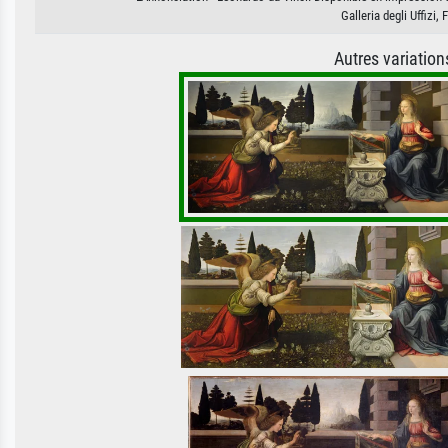
Galleria degli Uffizi
Autres variatio