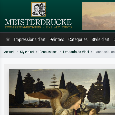
Impressions d'art
Peintres
Catégories
Style d'art
Accueil
Style d'art
Renaissance
Leonardo da Vinci
L'Annonciation