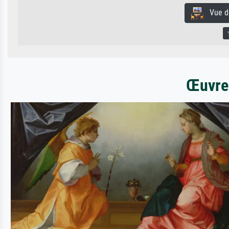
Vue de 
Œuvres