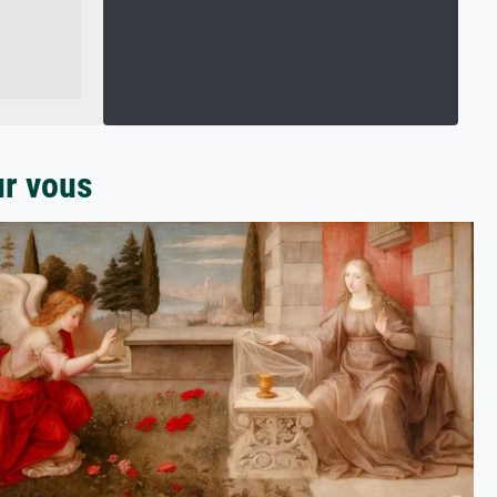
ur vous