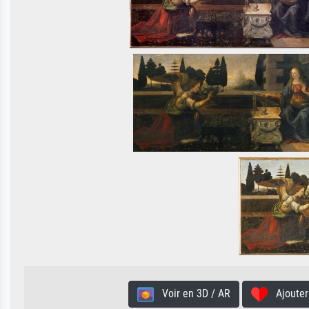
Voir en 3D / AR
Ajouter 