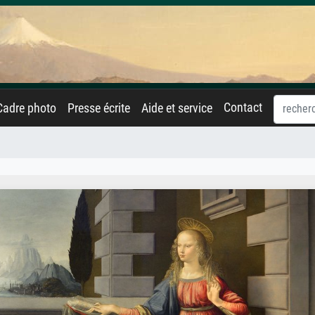
Contact
Cadre photo
Presse écrite
Aide et service