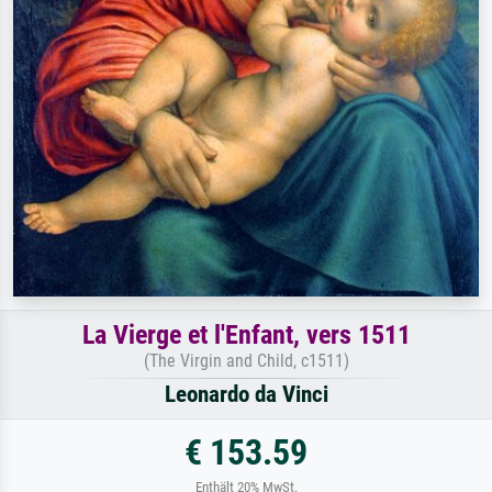
La Vierge et l'Enfant, vers 1511
(The Virgin and Child, c1511)
Leonardo da Vinci
€ 153.59
Enthält 20% MwSt.