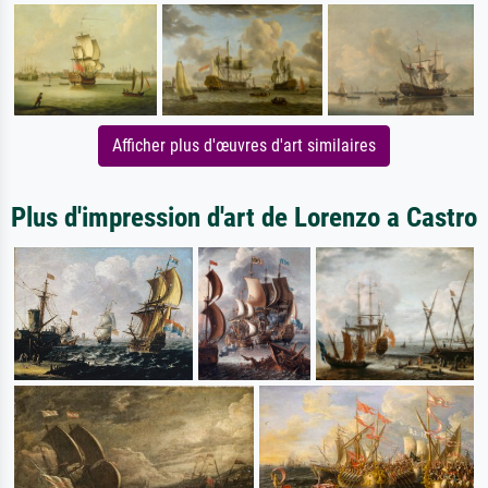
Afficher plus d'œuvres d'art similaires
Plus d'impression d'art de Lorenzo a Castro