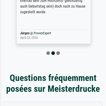
Ehefrau sein zum Hochzeits- gleichzeitig
auch Geburtstag sein) doch nach zu Hause
zugestellt wurde.
Jürgen
@
ProvenExpert
April 22, 2026
Questions fréquemment
posées sur Meisterdrucke