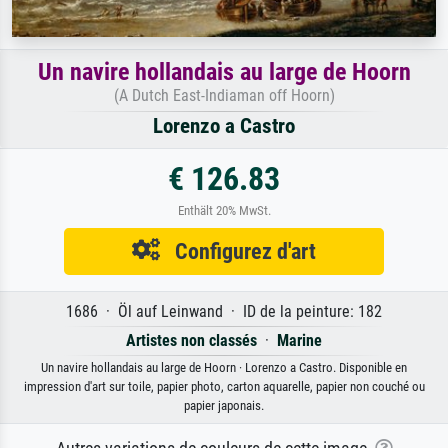
Un navire hollandais au large de Hoorn
(A Dutch East-Indiaman off Hoorn)
Lorenzo a Castro
€ 126.83
Enthält 20% MwSt.
Configurez d'art
1686 · Öl auf Leinwand · ID de la peinture: 182
Artistes non classés
·
Marine
Un navire hollandais au large de Hoorn · Lorenzo a Castro. Disponible en
impression d'art sur toile, papier photo, carton aquarelle, papier non couché ou
papier japonais.