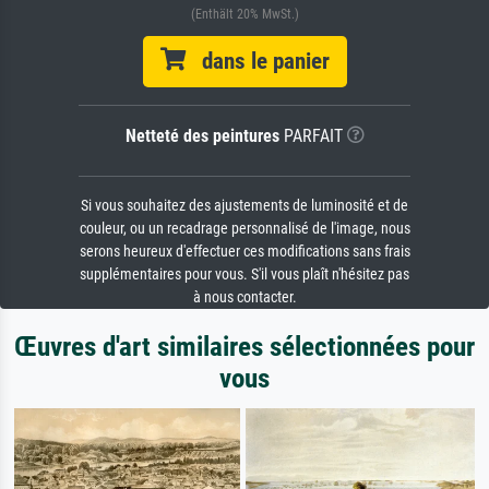
(Enthält 20% MwSt.)
dans le panier
Netteté des peintures
PARFAIT
Si vous souhaitez des ajustements de luminosité et de
couleur, ou un recadrage personnalisé de l'image, nous
serons heureux d'effectuer ces modifications sans frais
supplémentaires pour vous. S'il vous plaît n'hésitez pas
à nous contacter.
Œuvres d'art similaires sélectionnées pour
vous