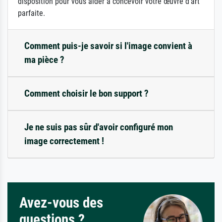
disposition pour vous aider à concevoir votre œuvre d'art
parfaite.
Comment puis-je savoir si l'image convient à
ma pièce ?
Comment choisir le bon support ?
Je ne suis pas sûr d'avoir configuré mon
image correctement !
Avez-vous des
questions ?