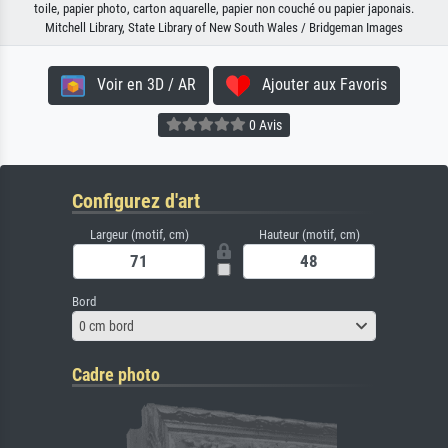
toile, papier photo, carton aquarelle, papier non couché ou papier japonais.
Mitchell Library, State Library of New South Wales / Bridgeman Images
Voir en 3D / AR
Ajouter aux Favoris
0 Avis
Configurez d'art
Largeur (motif, cm)
Hauteur (motif, cm)
Bord
0 cm bord
Cadre photo