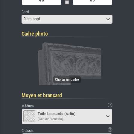
Bord
0 cm bord
Cadre photo
Moyen et brancard
Médium
Toile Leonardo (satin)
(Canvas Venezia)
Châssis