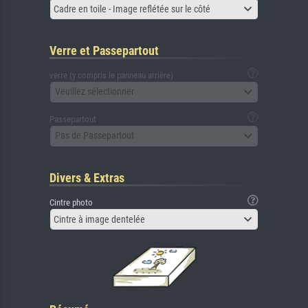
Cadre en toile - Image reflétée sur le côté
Verre et Passepartout
verre (y compris le panneau arrière)
Veuillez sélectionner
Passepartout
Pas de Passepartout
Divers & Extras
Cintre photo
Cintre à image dentelée