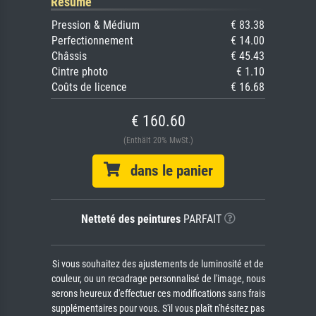
Résumé
Pression & Médium
€ 83.38
Perfectionnement
€ 14.00
Châssis
€ 45.43
Cintre photo
€ 1.10
Coûts de licence
€ 16.68
€ 160.60
(Enthält 20% MwSt.)
dans le panier
Netteté des peintures
PARFAIT
Si vous souhaitez des ajustements de luminosité et de
couleur, ou un recadrage personnalisé de l'image, nous
serons heureux d'effectuer ces modifications sans frais
supplémentaires pour vous. S'il vous plaît n'hésitez pas