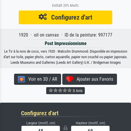
Enthält 20% MwSt.
Configurez d'art
1920 · oil on canvas · ID de la peinture: 997177
Post Impressionnisme
Le Tir à la noix de coco, vers 1920 · Malcolm Drummond. Disponible en impression
d'art sur toile, papier photo, carton aquarelle, papier non couché ou papier japonais.
Leeds Museums and Galleries (Leeds Art Gallery) U.K. / Bridgeman Images
Voir en 3D / AR
Ajouter aux Favoris
0 Avis
Configurez d'art
Largeur (motif, cm)
Hauteur (motif, cm)