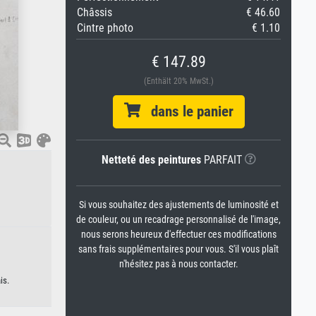
Châssis
€ 46.60
Cintre photo
€ 1.10
€ 147.89
(Enthält 20% MwSt.)
dans le panier
Netteté des peintures
PARFAIT
Si vous souhaitez des ajustements de luminosité et
de couleur, ou un recadrage personnalisé de l'image,
nous serons heureux d'effectuer ces modifications
sans frais supplémentaires pour vous. S'il vous plaît
n'hésitez pas à nous contacter.
is.