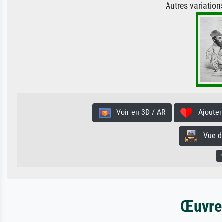
Autres variatio
Voir en 3D / AR
Ajouter 
Vue de 
Œuvres