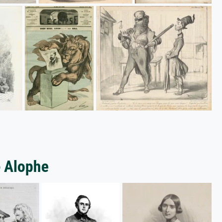
e Alophe