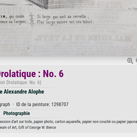
rolatique : No. 6
oir Drolatique: No. 6)
e Alexandre Alophe
graph · ID de la peinture: 1298707
Photographie
ession d'art sur toile, papier photo, carton aquarelle, papier non couché ou papier japona
um of Art, Gift of George W. Bierce