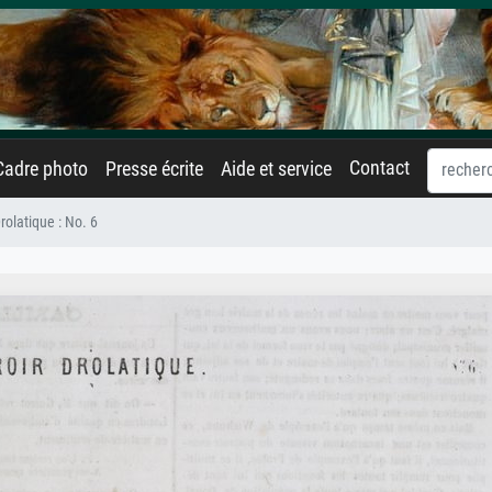
Contact
Cadre photo
Presse écrite
Aide et service
rolatique : No. 6