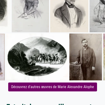
Découvrez d'autres œuvres de Marie Alexandre Alophe