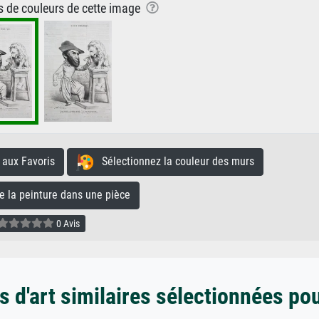
ns de couleurs de cette image
aux Favoris
Sélectionnez la couleur des murs
la peinture dans une pièce
0 Avis
 d'art similaires sélectionnées po