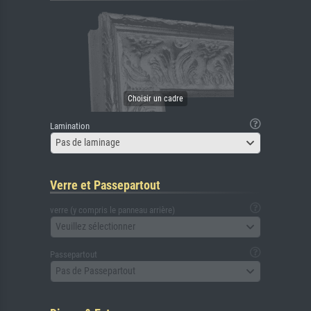
Lamination
Pas de laminage
Verre et Passepartout
verre (y compris le panneau arrière)
Veuillez sélectionner
Passepartout
Pas de Passepartout