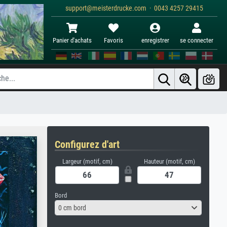
support@meisterdrucke.com · 0043 4257 29415
Panier d'achats
Favoris
enregistrer
se connecter
Configurez d'art
Largeur (motif, cm)
Hauteur (motif, cm)
Bord
0 cm bord