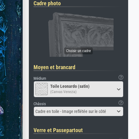
Cadre photo
Moyen et brancard
Médium
Toile Leonardo (satin)
(Canvas Venezia)
Châssis
Cadre en toile - Image reflétée sur le côté
Verre et Passepartout