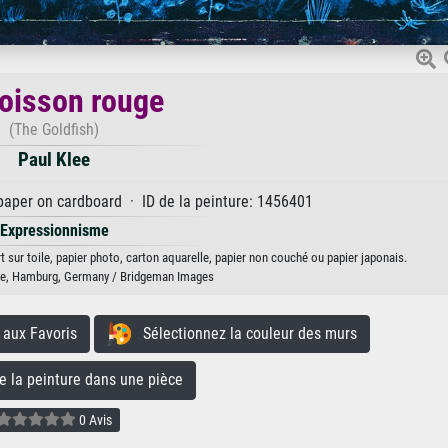
oisson rouge
(The Goldfish)
Paul Klee
paper on cardboard · ID de la peinture: 1456401
Expressionnisme
t sur toile, papier photo, carton aquarelle, papier non couché ou papier japonais.
le, Hamburg, Germany / Bridgeman Images
aux Favoris
Sélectionnez la couleur des murs
la peinture dans une pièce
0 Avis