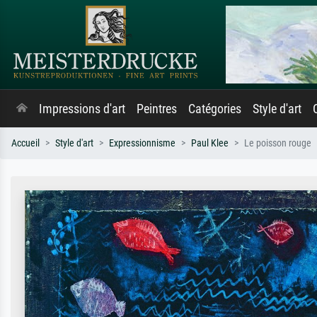
Impressions d'art
Peintres
Catégories
Style d'art
Accueil
Style d'art
Expressionnisme
Paul Klee
Le poisson rouge