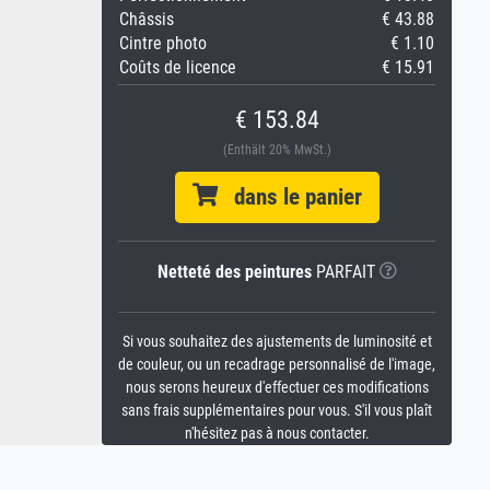
Châssis
€ 43.88
Cintre photo
€ 1.10
Coûts de licence
€ 15.91
€ 153.84
(Enthält 20% MwSt.)
dans le panier
Netteté des peintures
PARFAIT
Si vous souhaitez des ajustements de luminosité et
de couleur, ou un recadrage personnalisé de l'image,
nous serons heureux d'effectuer ces modifications
sans frais supplémentaires pour vous. S'il vous plaît
n'hésitez pas à nous contacter.