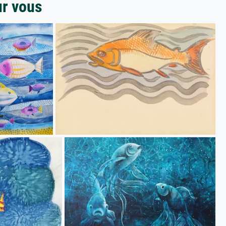
ur vous