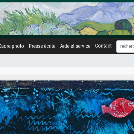
Contact
Cadre photo
Presse écrite
Aide et service