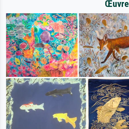
Œuvres