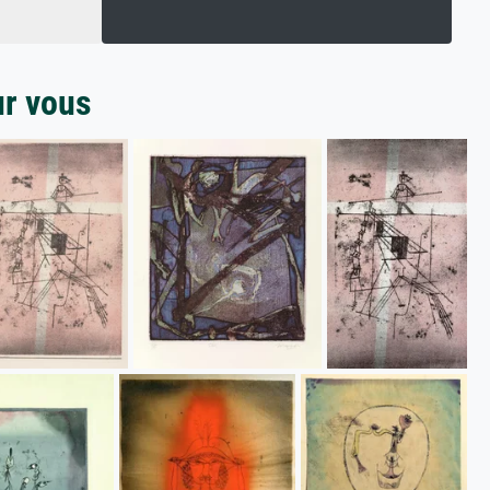
ur vous