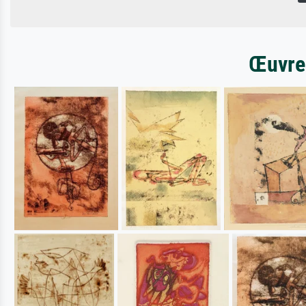
Œuvres