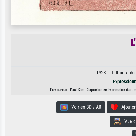
L
1923 · Lithographie
Expression
L'amoureux · Paul Klee. Disponible en impression d'art s
Voir en 3D / AR
Ajouter 
Vue de 