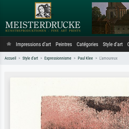
Impressions d'art
Peintres
Catégories
Style d'art
Accueil
Style d'art
Expressionnisme
Paul Klee
L'amoureux