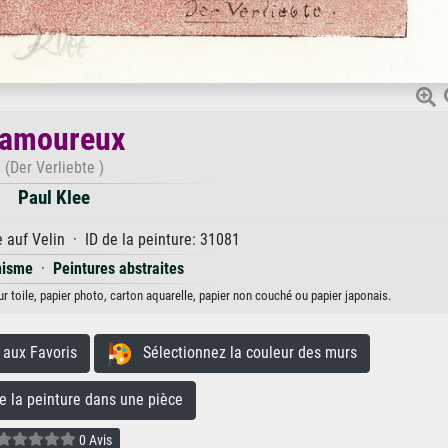
'amoureux
(Der Verliebte )
Paul Klee
 auf Velin · ID de la peinture: 31081
nisme
·
Peintures abstraites
ur toile, papier photo, carton aquarelle, papier non couché ou papier japonais.
aux Favoris
Sélectionnez la couleur des murs
la peinture dans une pièce
0 Avis