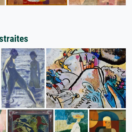
straites