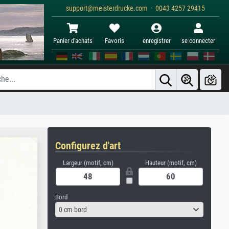
support@meisterdrucke.com · 0043 4257 29415
Panier d'achats
Favoris
enregistrer
se connecter
Configurez d'art
Largeur (motif, cm)
Hauteur (motif, cm)
Bord
0 cm bord