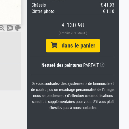
Châssis
€ 41.93
Cintre photo
€ 1.10
€ 130.98
(Enthält 20% MwSt.)
dans le panier
Netteté des peintures
PARFAIT
Si vous souhaitez des ajustements de luminosité et
de couleur, ou un recadrage personnalisé de l'image,
nous serons heureux d'effectuer ces modifications
sans frais supplémentaires pour vous. S'il vous plaît
n'hésitez pas à nous contacter.