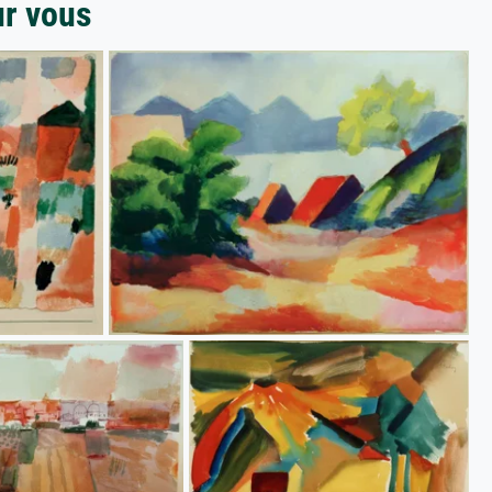
ur vous