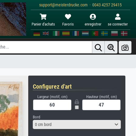
support@meisterdrucke.com · 0043 4257 29415
Panier d'achats
Favoris
enregistrer
se connecter
Configurez d'art
Largeur (motif, cm)
Hauteur (motif, cm)
Bord
0 cm bord