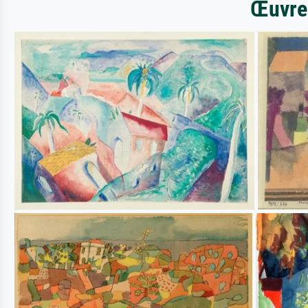
Œuvres