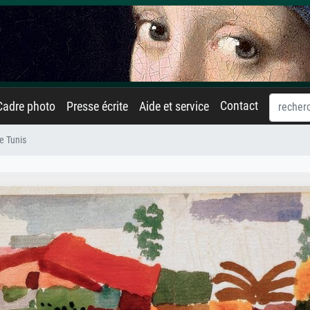
Contact
Cadre photo
Presse écrite
Aide et service
e Tunis