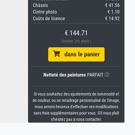
Châssis
€ 41.56
Cintre photo
€ 1.10
Coûts de licence
€ 14.92
€ 144.71
(Enthält 20% MwSt.)
dans le panier
Netteté des peintures
PARFAIT
Si vous souhaitez des ajustements de luminosité et
de couleur, ou un recadrage personnalisé de l'image,
nous serons heureux d'effectuer ces modifications
sans frais supplémentaires pour vous. S'il vous plaît
n'hésitez pas à nous contacter.