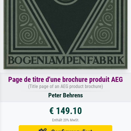
Page de titre d'une brochure produit AEG
(Title page of an AEG product brochure)
Peter Behrens
€ 149.10
Enthält 20% MwSt.