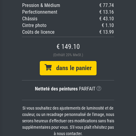
Pression & Médium
€ 77.74
Perfectionnement
€ 13.16
Châssis
€ 43.10
Cintre photo
€ 1.10
Coûts de licence
€ 13.99
€ 149.10
(Enthält 20% MwSt.)
dans le panier
Netteté des peintures
PARFAIT
Si vous souhaitez des ajustements de luminosité et de
couleur, ou un recadrage personnalisé de l'image, nous
serons heureux d'effectuer ces modifications sans frais
supplémentaires pour vous. S'il vous plaît n'hésitez pas
à nous contacter.