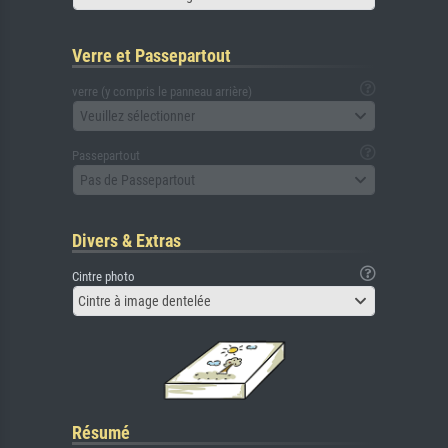
Verre et Passepartout
verre (y compris le panneau arrière)
Veuillez sélectionner
Passepartout
Pas de Passepartout
Divers & Extras
Cintre photo
Cintre à image dentelée
Résumé