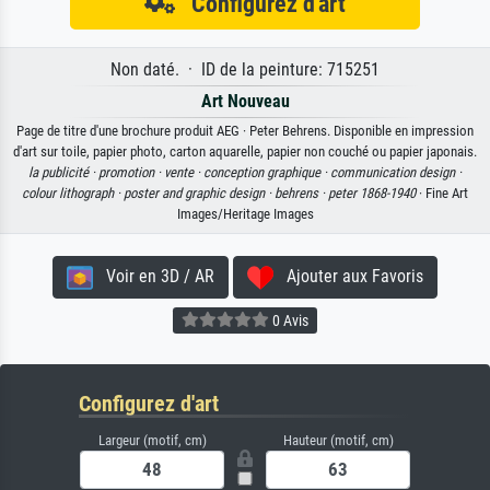
Configurez d'art
Non daté. · ID de la peinture: 715251
Art Nouveau
Page de titre d'une brochure produit AEG · Peter Behrens. Disponible en impression
d'art sur toile, papier photo, carton aquarelle, papier non couché ou papier japonais.
la publicité ·
promotion ·
vente ·
conception graphique ·
communication design ·
colour lithograph ·
poster and graphic design ·
behrens ·
peter 1868-1940
· Fine Art
Images/Heritage Images
Voir en 3D / AR
Ajouter aux Favoris
0 Avis
Configurez d'art
Largeur (motif, cm)
Hauteur (motif, cm)