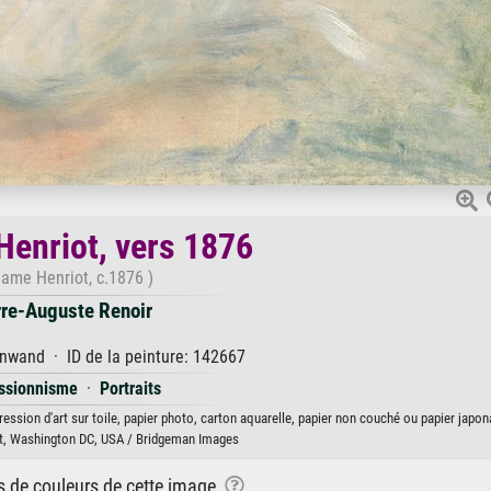
enriot, vers 1876
ame Henriot, c.1876 )
rre-Auguste Renoir
nwand · ID de la peinture: 142667
ssionnisme
·
Portraits
ssion d'art sur toile, papier photo, carton aquarelle, papier non couché ou papier japon
Art, Washington DC, USA / Bridgeman Images
ns de couleurs de cette image