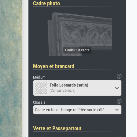
Cadre photo
Moyen et brancard
Médium
Toile Leonardo (satin)
(Canvas Venezia)
Châssis
Cadre en toile - Image reflétée sur le côté
Verre et Passepartout