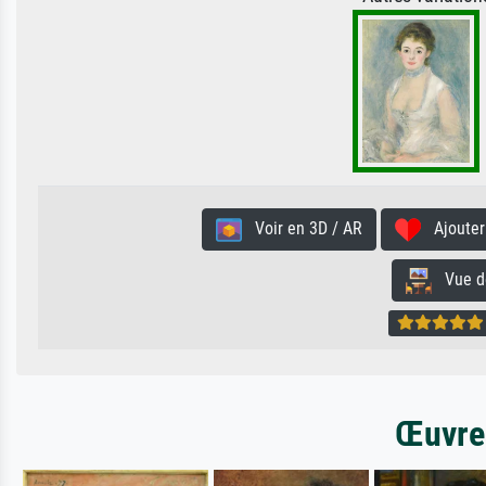
Voir en 3D / AR
Ajouter 
Vue de 
Œuvres