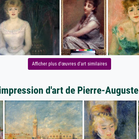
Afficher plus d'œuvres d'art similaires
'impression d'art de Pierre-Auguste