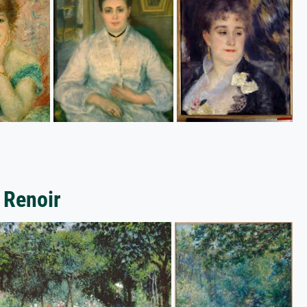
 Renoir