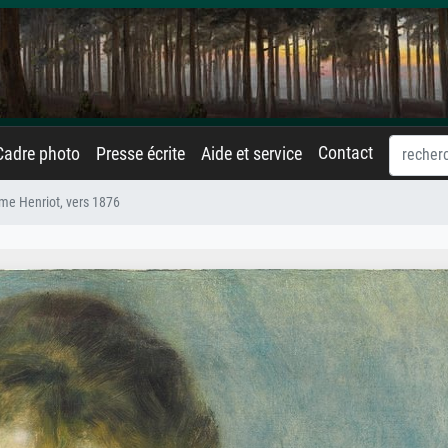
Contact
Cadre photo
Presse écrite
Aide et service
e Henriot, vers 1876