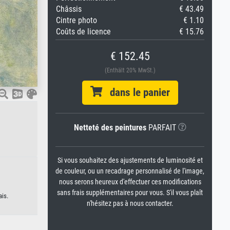
Châssis
€ 43.49
Cintre photo
€ 1.10
Coûts de licence
€ 15.76
€ 152.45
(Enthält 20% MwSt.)
dans le panier
Netteté des peintures
PARFAIT
Si vous souhaitez des ajustements de luminosité et
de couleur, ou un recadrage personnalisé de l'image,
nous serons heureux d'effectuer ces modifications
sans frais supplémentaires pour vous. S'il vous plaît
ais.
n'hésitez pas à nous contacter.