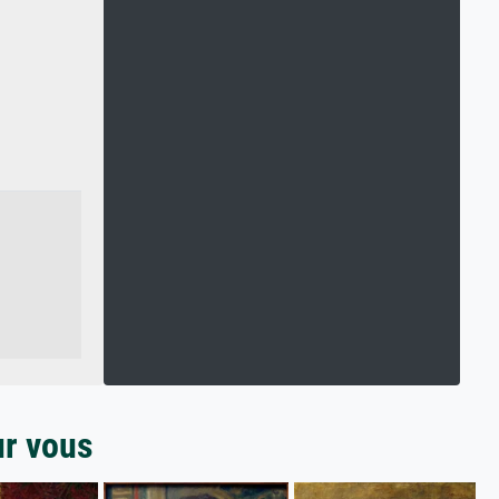
ur vous