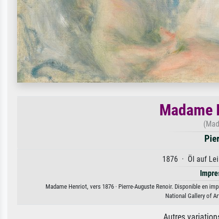
Madame H
(Mad
Pie
1876 · Öl auf Lei
Impre
Madame Henriot, vers 1876 · Pierre-Auguste Renoir. Disponible en impre
National Gallery of 
Autres variatio