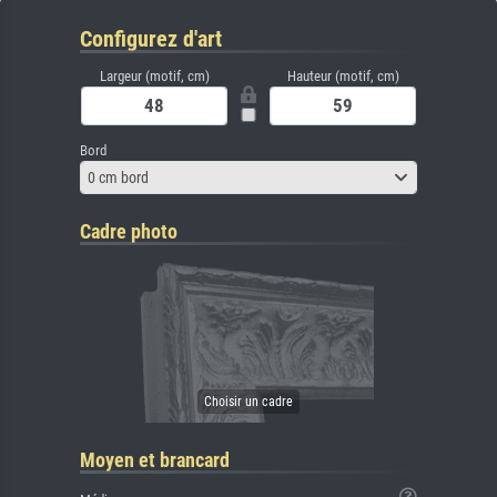
Configurez d'art
Largeur (motif, cm)
Hauteur (motif, cm)
Bord
0 cm bord
Cadre photo
Moyen et brancard