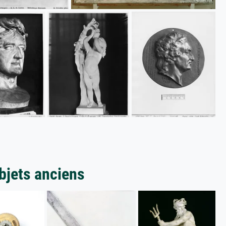
bjets anciens