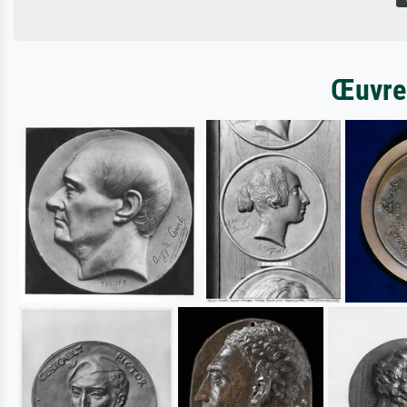
Œuvres