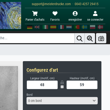
support@meisterdrucke.com · 0043 4257 29415
Panier d'achats
Favoris
enregistrer
se connecter
Configurez d'art
Largeur (motif, cm)
Hauteur (motif, cm)
Bord
0 cm bord