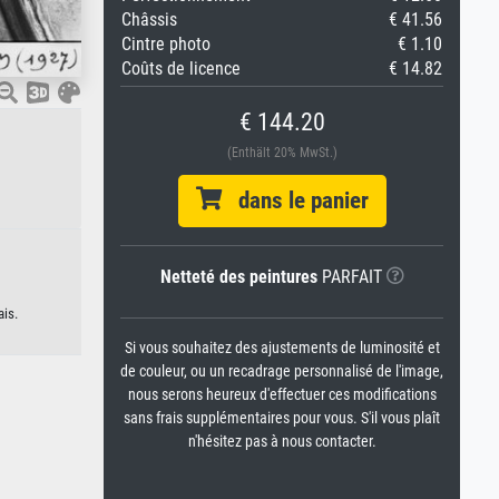
Châssis
€ 41.56
Cintre photo
€ 1.10
Coûts de licence
€ 14.82
€ 144.20
(Enthält 20% MwSt.)
dans le panier
Netteté des peintures
PARFAIT
ais.
Si vous souhaitez des ajustements de luminosité et
de couleur, ou un recadrage personnalisé de l'image,
nous serons heureux d'effectuer ces modifications
sans frais supplémentaires pour vous. S'il vous plaît
n'hésitez pas à nous contacter.