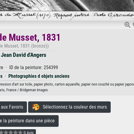
de Musset, 1831
de Musset, 1831 (bronze))
 Jean David d'Angers
e · ID de la peinture: 254399
és
·
Photographies d objets anciens
ession d'art sur toile, papier photo, carton aquarelle, papier non couché ou papier japon
aris, France / Bridgeman Images
aux Favoris
Sélectionnez la couleur des murs
la peinture dans une pièce
0 Avis