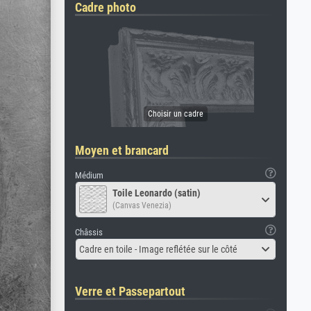
Cadre photo
Moyen et brancard
Médium
Toile Leonardo (satin)
(Canvas Venezia)
Châssis
Cadre en toile - Image reflétée sur le côté
Verre et Passepartout