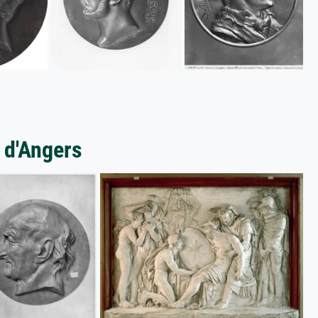
d d'Angers