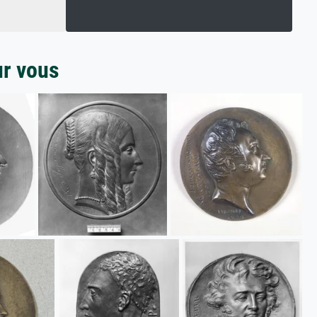
ur vous