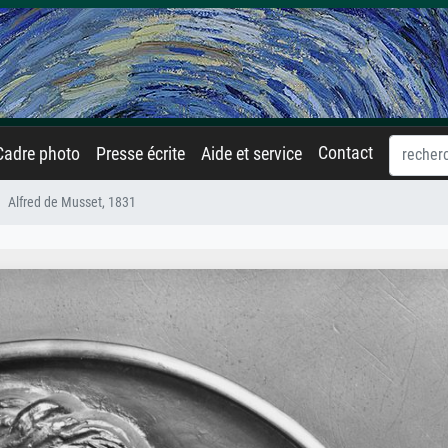
Contact
Cadre photo
Presse écrite
Aide et service
Alfred de Musset, 1831