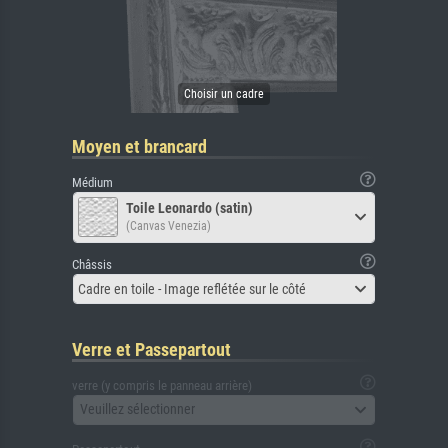
Moyen et brancard
Médium
Toile Leonardo (satin)
(Canvas Venezia)
Châssis
Cadre en toile - Image reflétée sur le côté
Verre et Passepartout
verre (y compris le panneau arrière)
Veuillez sélectionner