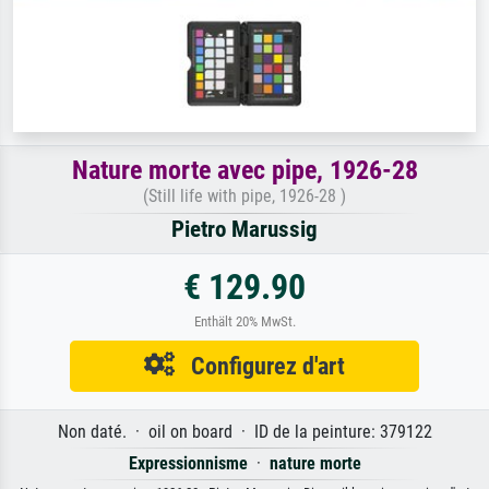
Nature morte avec pipe, 1926-28
(Still life with pipe, 1926-28 )
Pietro Marussig
€ 129.90
Enthält 20% MwSt.
Configurez d'art
Non daté. · oil on board · ID de la peinture: 379122
Expressionnisme
·
nature morte