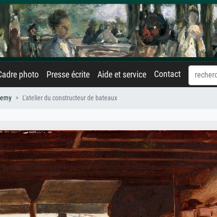
Contact
Cadre photo
Presse écrite
Aide et service
Hemy
L'atelier du constructeur de bateaux