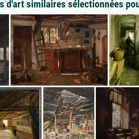
 d'art similaires sélectionnées po