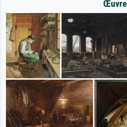
Œuvres