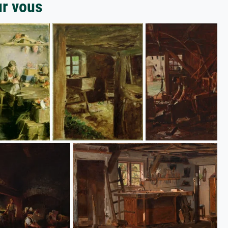
ur vous