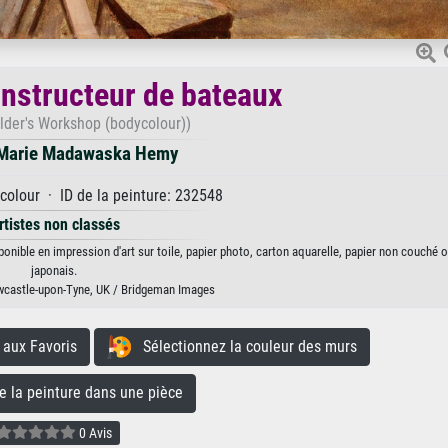
constructeur de bateaux
lder's Workshop (bodycolour))
Marie Madawaska Hemy
colour · ID de la peinture: 232548
rtistes non classés
nible en impression d'art sur toile, papier photo, carton aquarelle, papier non couché o
japonais.
ewcastle-upon-Tyne, UK / Bridgeman Images
aux Favoris
Sélectionnez la couleur des murs
la peinture dans une pièce
0 Avis