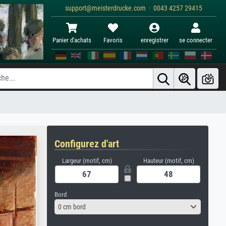
support@meisterdrucke.com · 0043 4257 29415
Panier d'achats
Favoris
enregistrer
se connecter
Configurez d'art
Largeur (motif, cm)
Hauteur (motif, cm)
Bord
0 cm bord