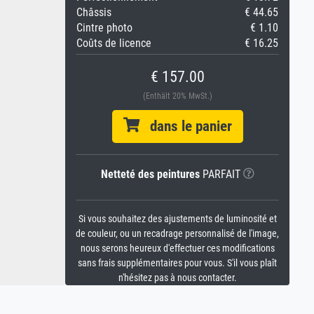
Châssis
€ 44.65
Cintre photo
€ 1.10
Coûts de licence
€ 16.25
€ 157.00
(Enthält 20% MwSt.)
dans le panier
Netteté des peintures
PARFAIT
Si vous souhaitez des ajustements de luminosité et
de couleur, ou un recadrage personnalisé de l'image,
nous serons heureux d'effectuer ces modifications
sans frais supplémentaires pour vous. S'il vous plaît
n'hésitez pas à nous contacter.