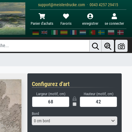
support@meisterdrucke.com · 0043 4257 29415
Panier d'achats
Favoris
enregistrer
se connecter
Configurez d'art
Largeur (motif, cm)
Hauteur (motif, cm)
Bord
0 cm bord