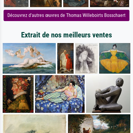
Découvrez d'autres œuvres de Thomas Willeboirts Bosschaert
Extrait de nos meilleurs ventes