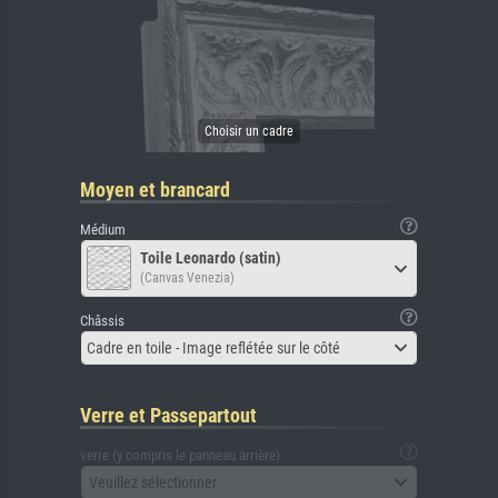
Moyen et brancard
Médium
Toile Leonardo (satin)
(Canvas Venezia)
Châssis
Cadre en toile - Image reflétée sur le côté
Verre et Passepartout
verre (y compris le panneau arrière)
Veuillez sélectionner