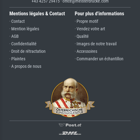
+43 4257 29415 · office@meisterdrucke.com
Mentions légales & Contact
Pour plus d'informations
· Contact
· Propre motif
· Mention légales
· Vendez votre art
· AGB
· Qualité
· Confidentialité
· Images de notre travail
· Droit de rétractation
· Accessoires
· Plaintes
· Commander un échantillon
· A propos de nous