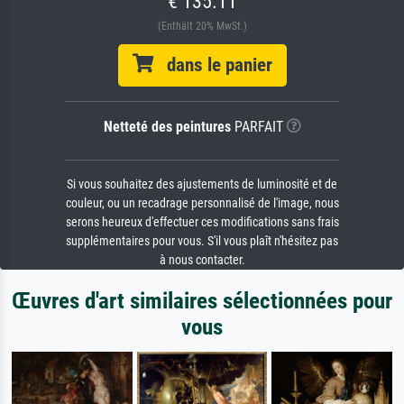
€ 135.11
(Enthält 20% MwSt.)
dans le panier
Netteté des peintures
PARFAIT
Si vous souhaitez des ajustements de luminosité et de
couleur, ou un recadrage personnalisé de l'image, nous
serons heureux d'effectuer ces modifications sans frais
supplémentaires pour vous. S'il vous plaît n'hésitez pas
à nous contacter.
Œuvres d'art similaires sélectionnées pour
vous