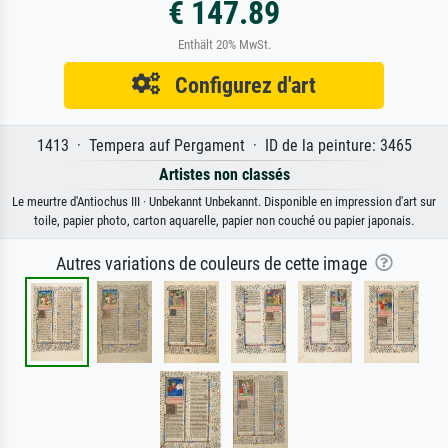
€ 147.89
Enthält 20% MwSt.
Configurez d'art
1413 · Tempera auf Pergament · ID de la peinture: 3465
Artistes non classés
Le meurtre d'Antiochus III · Unbekannt Unbekannt. Disponible en impression d'art sur
toile, papier photo, carton aquarelle, papier non couché ou papier japonais.
Autres variations de couleurs de cette image