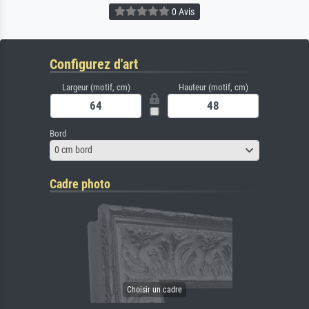
0 Avis
Configurez d'art
Largeur (motif, cm)
Hauteur (motif, cm)
Bord
0 cm bord
Cadre photo