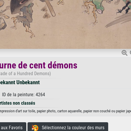
urne de cent démons
rade of a Hundred Demons)
ekannt Unbekannt
 ID de la peinture: 4264
rtistes non classés
ression d'art sur toile, papier photo, carton aquarelle, papier non couché ou papier jap
aux Favoris
Sélectionnez la couleur des murs