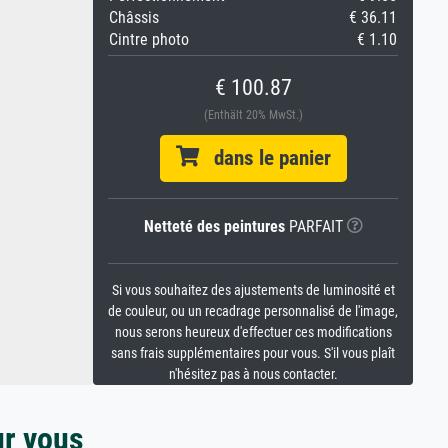
Châssis
€ 36.11
Cintre photo
€ 1.10
€ 100.87
(Enthält 20% MwSt.)
dans le panier
Netteté des peintures
PARFAIT
Si vous souhaitez des ajustements de luminosité et
de couleur, ou un recadrage personnalisé de l'image,
nous serons heureux d'effectuer ces modifications
sans frais supplémentaires pour vous. S'il vous plaît
n'hésitez pas à nous contacter.
ur vous