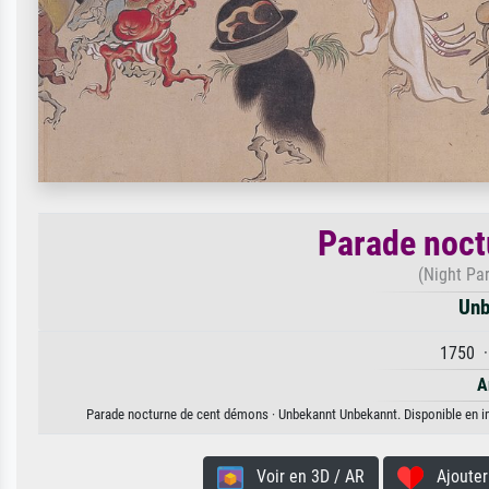
Parade noct
(Night Pa
Unb
1750 ·
A
Parade nocturne de cent démons · Unbekannt Unbekannt. Disponible en imp
Voir en 3D / AR
Ajouter 