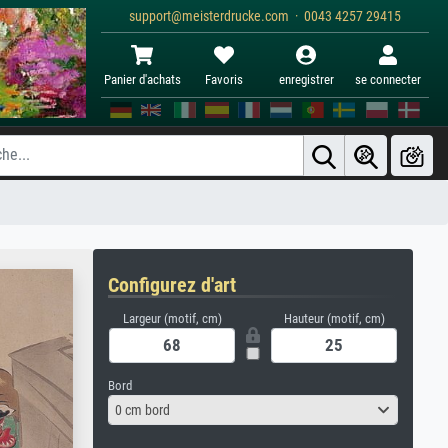
support@meisterdrucke.com · 0043 4257 29415
Panier d'achats
Favoris
enregistrer
se connecter
Configurez d'art
Largeur (motif, cm)
Hauteur (motif, cm)
Bord
0 cm bord