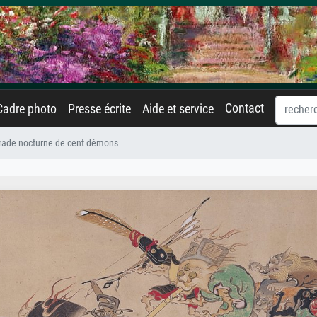
Contact
Cadre photo
Presse écrite
Aide et service
rade nocturne de cent démons