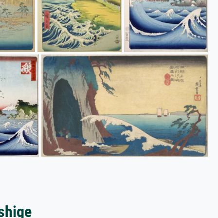
shige