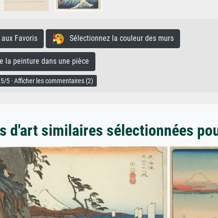
aux Favoris
Sélectionnez la couleur des murs
la peinture dans une pièce
5/5 · Afficher les commentaires (2)
 d'art similaires sélectionnées po