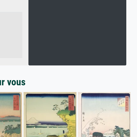
ur vous