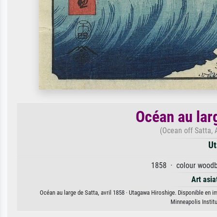
Océan au larg
(Ocean off Satta, 
Ut
1858 · colour woodbl
Art asia
Océan au large de Satta, avril 1858 · Utagawa Hiroshige. Disponible en im
Minneapolis Instit