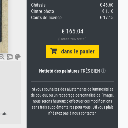
Châssis
€ 46.60
Cintre photo
€ 1.10
Coûts de licence
€ 17.15
€ 165.04
(Enthält 20% MwSt.)
dans le panier
Netteté des peintures
TRÈS BIEN
Si vous souhaitez des ajustements de luminosité et
de couleur, ou un recadrage personnalisé de l'image,
nous serons heureux d'effectuer ces modifications
sans frais supplémentaires pour vous. S'il vous plaît
n'hésitez pas à nous contacter.
onais.