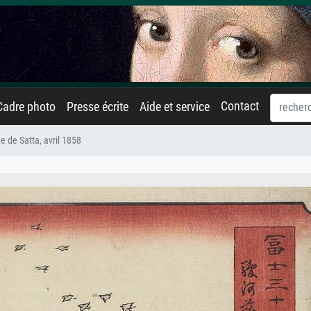
Contact
Cadre photo
Presse écrite
Aide et service
e de Satta, avril 1858