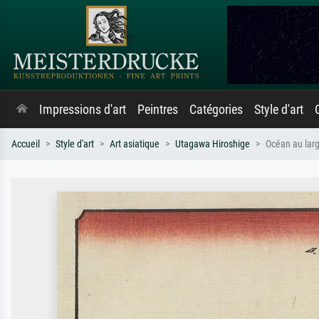
Impressions d'art
Peintres
Catégories
Style d'art
Accueil
Style d'art
Art asiatique
Utagawa Hiroshige
Océan au larg