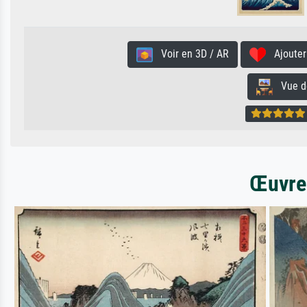
Voir en 3D / AR
Ajouter 
Vue de 
Œuvres