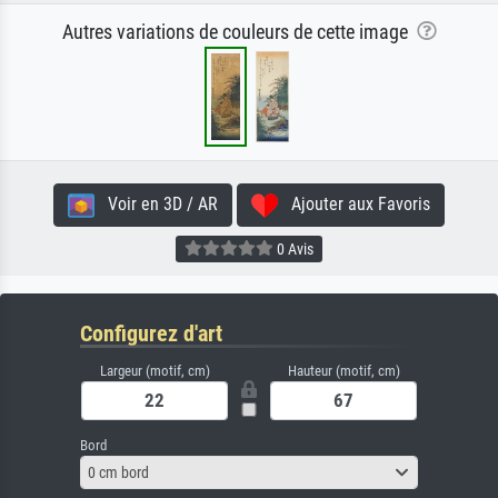
Autres variations de couleurs de cette image
Voir en 3D / AR
Ajouter aux Favoris
0 Avis
Configurez d'art
Largeur (motif, cm)
Hauteur (motif, cm)
Bord
0 cm bord