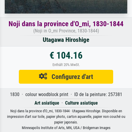
Noji dans la province d'O_mi, 1830-1844
(Noji in O_mi Province, 1830-1844)
Utagawa Hiroshige
€ 104.16
Enthält 20% MwSt.
Configurez d'art
1830 · colour woodblock print · ID de la peinture: 257381
Art asiatique
·
Culture asiatique
Noji dans la province d'O_mi, 1830-1844 · Utagawa Hiroshige. Disponible en
impression d'art sur toile, papier photo, carton aquarelle, papier non couché ou
papier japonais.
Minneapolis Institute of Arts, MN, USA / Bridgeman Images