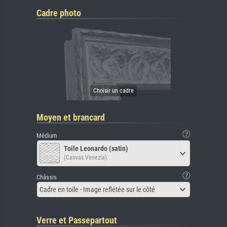
Cadre photo
Moyen et brancard
Médium
Toile Leonardo (satin)
(Canvas Venezia)
Châssis
Cadre en toile - Image reflétée sur le côté
Verre et Passepartout