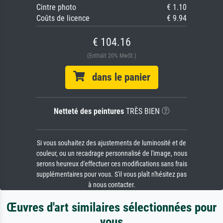
Cintre photo
€ 1.10
Coûts de licence
€ 9.94
€ 104.16
(Enthält 20% MwSt.)
dans le panier
Netteté des peintures
TRÈS BIEN
Si vous souhaitez des ajustements de luminosité et de
couleur, ou un recadrage personnalisé de l'image, nous
serons heureux d'effectuer ces modifications sans frais
supplémentaires pour vous. S'il vous plaît n'hésitez pas
à nous contacter.
Œuvres d'art similaires sélectionnées pour
vous