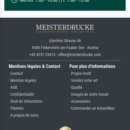
Kärntner Strasse 46
9586 Finkenstein am Faaker See · Austria
+43 4257 29415 · office@meisterdrucke.com
Mentions légales & Contact
Pour plus d'informations
· Contact
· Propre motif
· Mention légales
· Vendez votre art
· AGB
· Qualité
· Confidentialité
· Images de notre travail
· Droit de rétractation
· Accessoires
· Plaintes
· Commander un échantillon
· A propos de nous