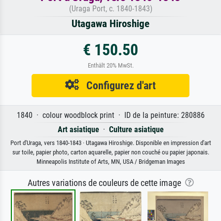
(Uraga Port, c. 1840-1843)
Utagawa Hiroshige
€ 150.50
Enthält 20% MwSt.
Configurez d'art
1840 · colour woodblock print · ID de la peinture: 280886
Art asiatique
·
Culture asiatique
Port d'Uraga, vers 1840-1843 · Utagawa Hiroshige. Disponible en impression d'art
sur toile, papier photo, carton aquarelle, papier non couché ou papier japonais.
Minneapolis Institute of Arts, MN, USA / Bridgeman Images
Autres variations de couleurs de cette image