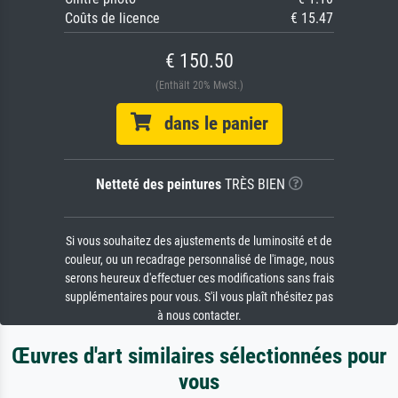
Coûts de licence
€ 15.47
€ 150.50
(Enthält 20% MwSt.)
dans le panier
Netteté des peintures
TRÈS BIEN
Si vous souhaitez des ajustements de luminosité et de
couleur, ou un recadrage personnalisé de l'image, nous
serons heureux d'effectuer ces modifications sans frais
supplémentaires pour vous. S'il vous plaît n'hésitez pas
à nous contacter.
Œuvres d'art similaires sélectionnées pour
vous