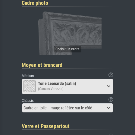
Cadre photo
Moyen et brancard
Médium
Toile Leonardo (satin)
(Canvas Venezia)
Châssis
Cadre en toile - Image reflétée sur le côté
Verre et Passepartout