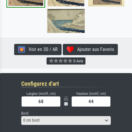
Voir en 3D / AR
Ajouter aux Favoris
0 Avis
Configurez d'art
Largeur (motif, cm)
Hauteur (motif, cm)
Bord
0 cm bord