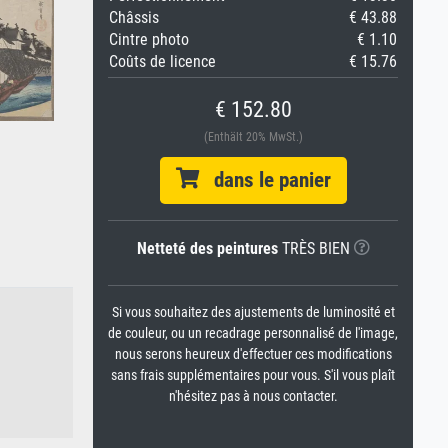
Châssis
€ 43.88
Cintre photo
€ 1.10
Coûts de licence
€ 15.76
€ 152.80
(Enthält 20% MwSt.)
dans le panier
Netteté des peintures
TRÈS BIEN
Si vous souhaitez des ajustements de luminosité et
de couleur, ou un recadrage personnalisé de l'image,
nous serons heureux d'effectuer ces modifications
sans frais supplémentaires pour vous. S'il vous plaît
n'hésitez pas à nous contacter.