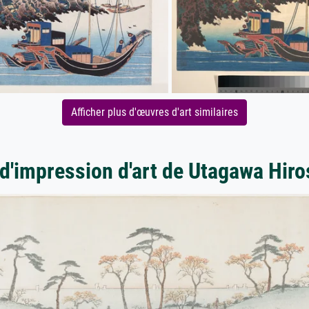
Afficher plus d'œuvres d'art similaires
 d'impression d'art de Utagawa Hiro