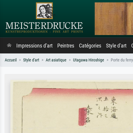
Impressions d'art
Peintres
Catégories
Style d'art
Accueil
Style d'art
Art asiatique
Utagawa Hiroshige
Porte du ferr