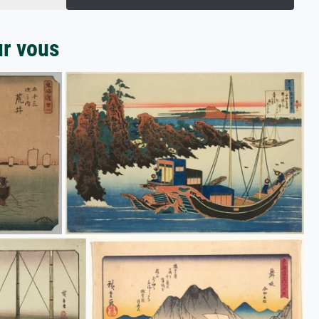
ur vous