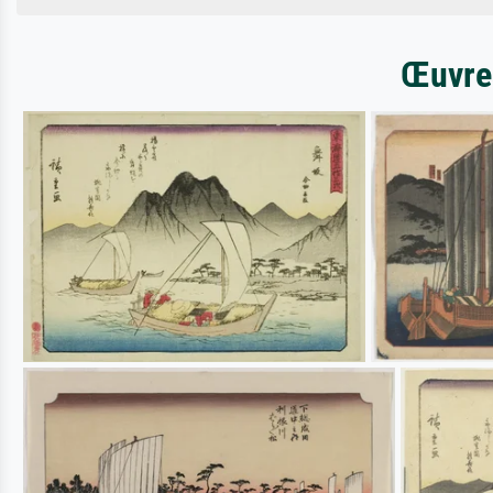
Œuvres