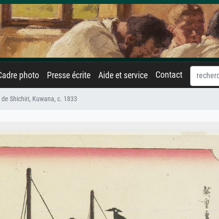
Contact
Cadre photo
Presse écrite
Aide et service
y de Shichiri, Kuwana, c. 1833