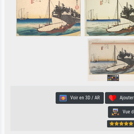
Voir en 3D / AR
Ajouter 
Vue de 