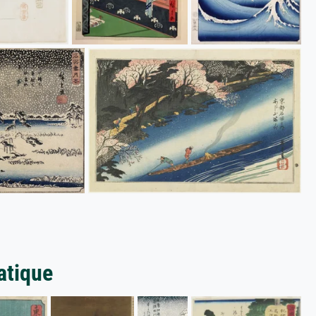
atique