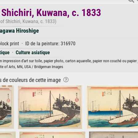
 Shichiri, Kuwana, c. 1833
 of Shichiri, Kuwana, c. 1833)
agawa Hiroshige
ock print · ID de la peinture: 316970
tique
·
Culture asiatique
n impression d'art sur toile, papier photo, carton aquarelle, papier non couché ou papier 
ute of Arts, MN, USA / Bridgeman Images
ns de couleurs de cette image