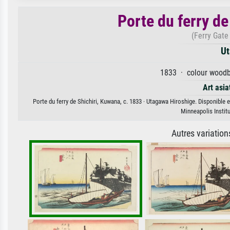
Porte du ferry de
(Ferry Gate
Ut
1833 · colour woodbl
Art asia
Porte du ferry de Shichiri, Kuwana, c. 1833 · Utagawa Hiroshige. Disponible e
Minneapolis Instit
Autres variatio