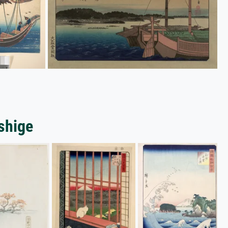
shige