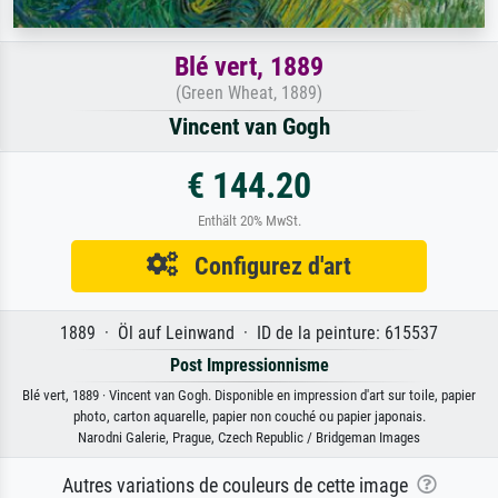
Blé vert, 1889
(Green Wheat, 1889)
Vincent van Gogh
€ 144.20
Enthält 20% MwSt.
Configurez d'art
1889 · Öl auf Leinwand · ID de la peinture: 615537
Post Impressionnisme
Blé vert, 1889 · Vincent van Gogh. Disponible en impression d'art sur toile, papier
photo, carton aquarelle, papier non couché ou papier japonais.
Narodni Galerie, Prague, Czech Republic / Bridgeman Images
Autres variations de couleurs de cette image