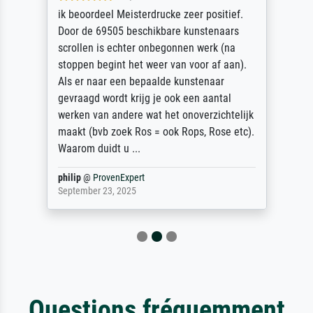
ik beoordeel Meisterdrucke zeer positief.
Door de 69505 beschikbare kunstenaars
scrollen is echter onbegonnen werk (na
stoppen begint het weer van voor af aan).
Als er naar een bepaalde kunstenaar
gevraagd wordt krijg je ook een aantal
werken van andere wat het onoverzichtelijk
maakt (bvb zoek Ros = ook Rops, Rose etc).
Waarom duidt u ...
philip
@
ProvenExpert
September 23, 2025
Questions fréquemment