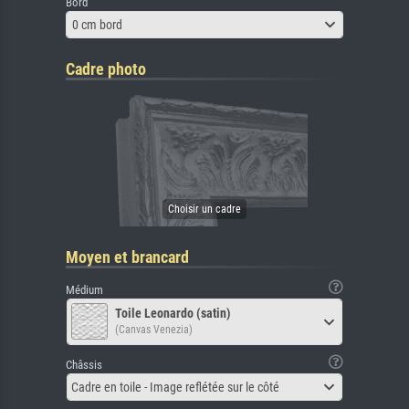
Bord
0 cm bord
Cadre photo
Moyen et brancard
Médium
Toile Leonardo (satin)
(Canvas Venezia)
Châssis
Cadre en toile - Image reflétée sur le côté