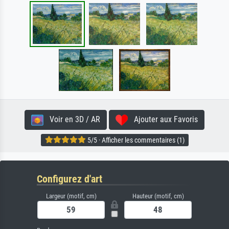
Voir en 3D / AR
Ajouter aux Favoris
5/5 · Afficher les commentaires (1)
Configurez d'art
Largeur (motif, cm)
Hauteur (motif, cm)