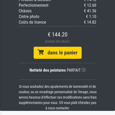
Perfectionnement
€ 12.60
Châssis
€ 41.56
Cintre photo
€ 1.10
Coûts de licence
€ 14.82
€ 144.20
(Enthält 20% MwSt.)
dans le panier
Netteté des peintures
PARFAIT
Si vous souhaitez des ajustements de luminosité et de
couleur, ou un recadrage personnalisé de l'image, nous
serons heureux d'effectuer ces modifications sans frais
supplémentaires pour vous. S'il vous plaît n'hésitez pas
à nous contacter.