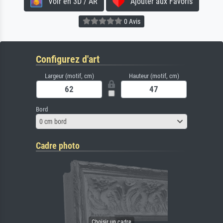
Voir en 3D / AR
Ajouter aux Favoris
0 Avis
Configurez d'art
Largeur (motif, cm)
Hauteur (motif, cm)
Bord
0 cm bord
Cadre photo