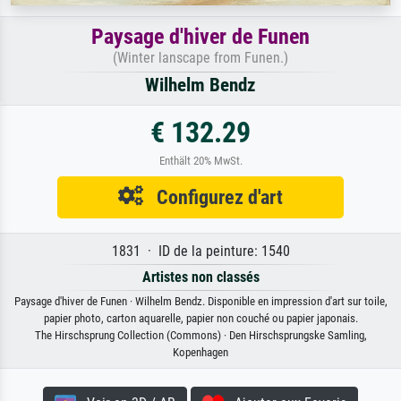
Paysage d'hiver de Funen
(Winter lanscape from Funen.)
Wilhelm Bendz
€ 132.29
Enthält 20% MwSt.
Configurez d'art
1831 · ID de la peinture: 1540
Artistes non classés
Paysage d'hiver de Funen · Wilhelm Bendz. Disponible en impression d'art sur toile,
papier photo, carton aquarelle, papier non couché ou papier japonais.
The Hirschsprung Collection (Commons) · Den Hirschsprungske Samling,
Kopenhagen