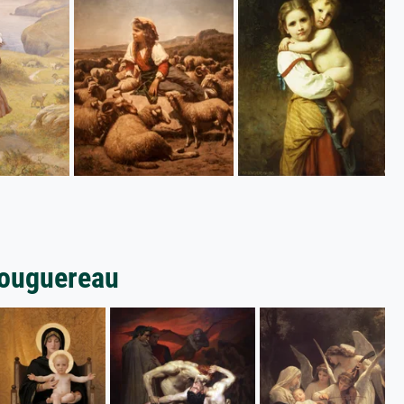
Bouguereau