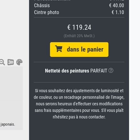
Châssis
€ 40.00
Cintre photo
€ 1.10
€ 119.24
(Enthält 20% MwSt.)
dans le panier
Netteté des peintures
PARFAIT
Si vous souhaitez des ajustements de luminosité et
de couleur, ou un recadrage personnalisé de l'image,
nous serons heureux d'effectuer ces modifications
sans frais supplémentaires pour vous. S'il vous plaît
n'hésitez pas à nous contacter.
 japonais.