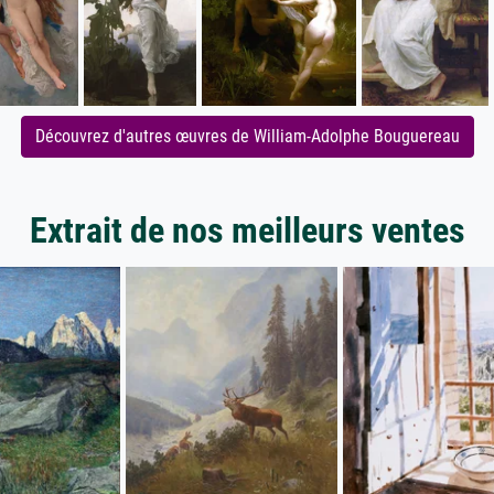
Découvrez d'autres œuvres de William-Adolphe Bouguereau
Extrait de nos meilleurs ventes