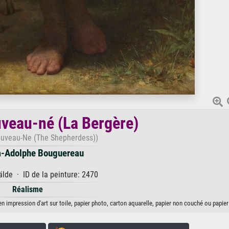
veau-né (La Bergère)
uveau-Ne (The Shepherdess))
m-Adolphe Bouguereau
de · ID de la peinture: 2470
Réalisme
 impression d'art sur toile, papier photo, carton aquarelle, papier non couché ou papier