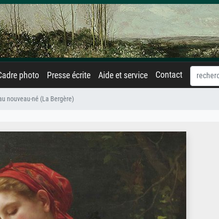
Contact
Cadre photo
Presse écrite
Aide et service
au nouveau-né (La Bergère)