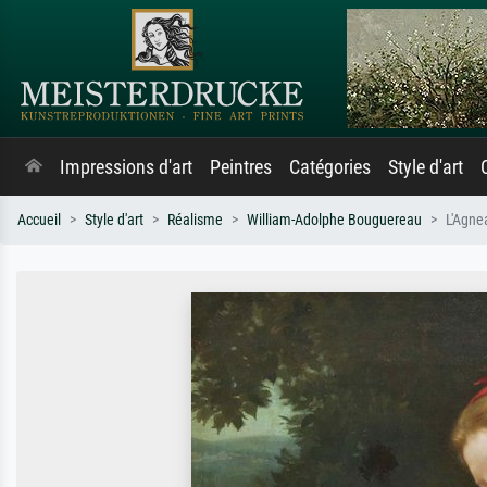
Impressions d'art
Peintres
Catégories
Style d'art
Accueil
Style d'art
Réalisme
William-Adolphe Bouguereau
L'Agne