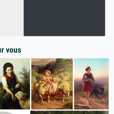
ur vous