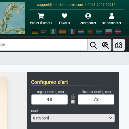
support@meisterdrucke.com · 0043 4257 29415
Panier d'achats
Favoris
enregistrer
se connecter
Configurez d'art
Largeur (motif, cm)
Hauteur (motif, cm)
Bord
0 cm bord