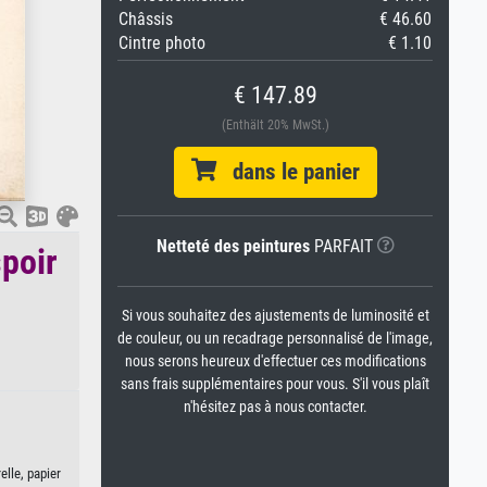
Châssis
€ 46.60
Cintre photo
€ 1.10
€ 147.89
(Enthält 20% MwSt.)
dans le panier
Netteté des peintures
PARFAIT
spoir
Si vous souhaitez des ajustements de luminosité et
de couleur, ou un recadrage personnalisé de l'image,
nous serons heureux d'effectuer ces modifications
sans frais supplémentaires pour vous. S'il vous plaît
n'hésitez pas à nous contacter.
elle, papier