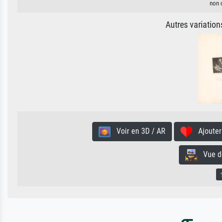
non 
Autres variatio
Voir en 3D / AR
Ajouter 
Vue de 