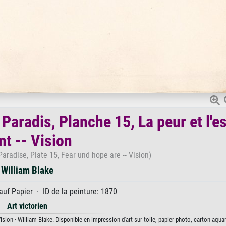
Paradis, Planche 15, La peur et l'e
nt -- Vision
aradise, Plate 15, Fear und hope are -- Vision)
William Blake
uf Papier · ID de la peinture: 1870
Art victorien
Vision · William Blake. Disponible en impression d'art sur toile, papier photo, carton aquar