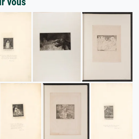
ur vous