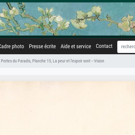
Contact
Cadre photo
Presse écrite
Aide et service
 Portes du Paradis, Planche 15, La peur et l'espoir sont -- Vision