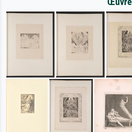
Œuvres