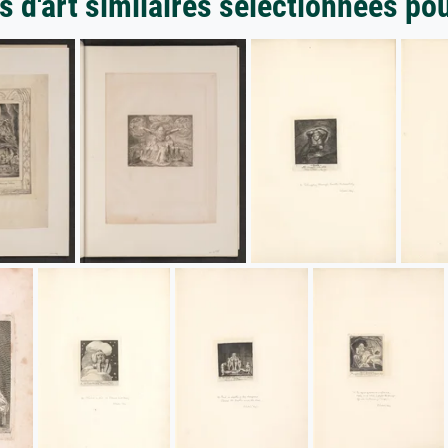
 d'art similaires sélectionnées po