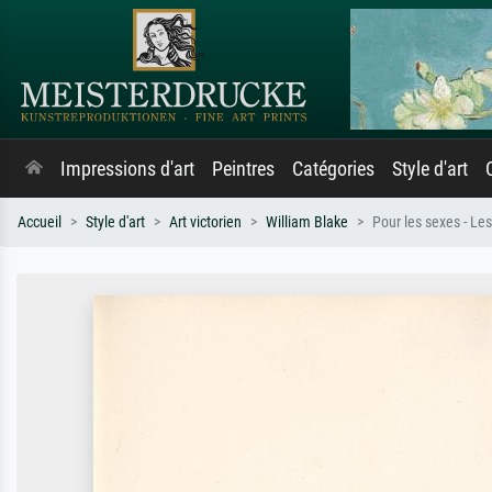
Impressions d'art
Peintres
Catégories
Style d'art
Accueil
Style d'art
Art victorien
William Blake
Pour les sexes - Les