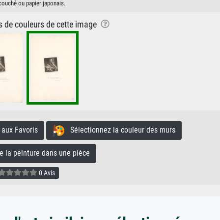
couché ou papier japonais.
ns de couleurs de cette image
aux Favoris
Sélectionnez la couleur des murs
la peinture dans une pièce
0 Avis