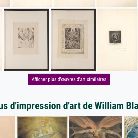
Afficher plus d'œuvres d'art similaires
us d'impression d'art de William Bl