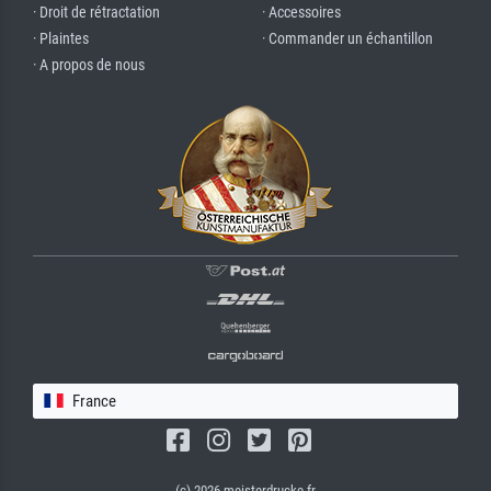
· Droit de rétractation
· Accessoires
· Plaintes
· Commander un échantillon
· A propos de nous
France
(c) 2026 meisterdrucke.fr