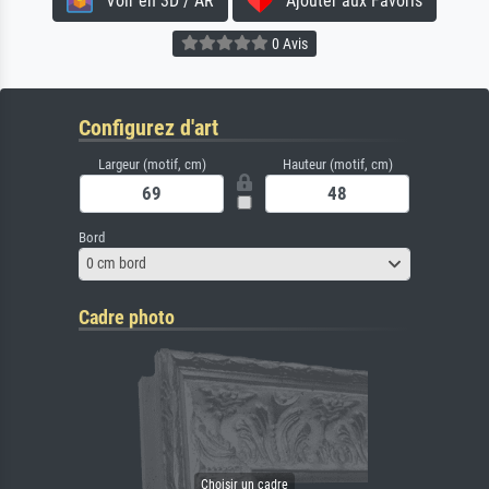
Voir en 3D / AR
Ajouter aux Favoris
0 Avis
Configurez d'art
Largeur (motif, cm)
Hauteur (motif, cm)
Bord
0 cm bord
Cadre photo