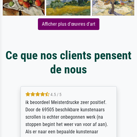
Afficher plus d'œuvres d'art
Ce que nos clients pensent
de nous
4.5 / 5
ik beoordeel Meisterdrucke zeer positief.
Door de 69505 beschikbare kunstenaars
scrollen is echter onbegonnen werk (na
stoppen begint het weer van voor af aan).
Als er naar een bepaalde kunstenaar