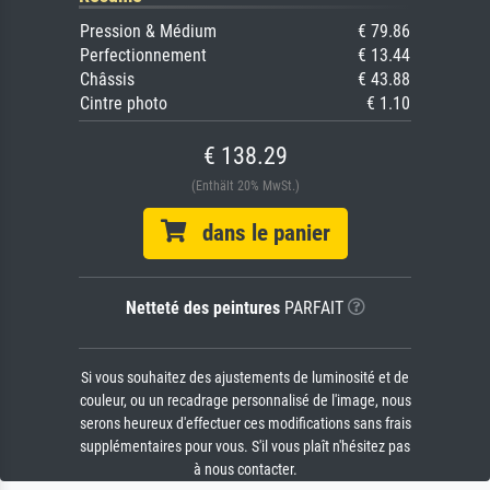
Pression & Médium
€ 79.86
Perfectionnement
€ 13.44
Châssis
€ 43.88
Cintre photo
€ 1.10
€ 138.29
(Enthält 20% MwSt.)
dans le panier
Netteté des peintures
PARFAIT
Si vous souhaitez des ajustements de luminosité et de
couleur, ou un recadrage personnalisé de l'image, nous
serons heureux d'effectuer ces modifications sans frais
supplémentaires pour vous. S'il vous plaît n'hésitez pas
à nous contacter.