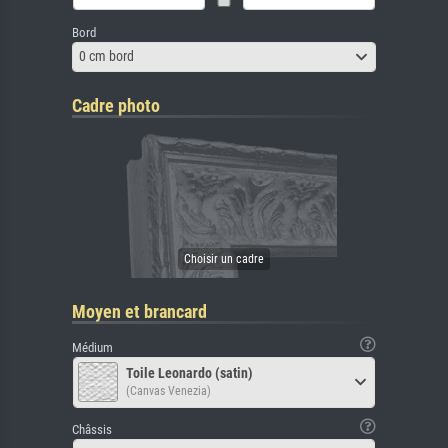
Bord
0 cm bord
Cadre photo
Moyen et brancard
Médium
Toile Leonardo (satin)
(Canvas Venezia)
Châssis