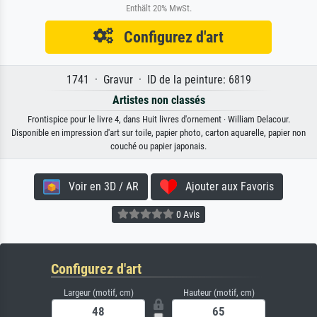
Enthält 20% MwSt.
Configurez d'art
1741 · Gravur · ID de la peinture: 6819
Artistes non classés
Frontispice pour le livre 4, dans Huit livres d'ornement · William Delacour.
Disponible en impression d'art sur toile, papier photo, carton aquarelle, papier non
couché ou papier japonais.
Voir en 3D / AR
Ajouter aux Favoris
0 Avis
Configurez d'art
Largeur (motif, cm)
Hauteur (motif, cm)