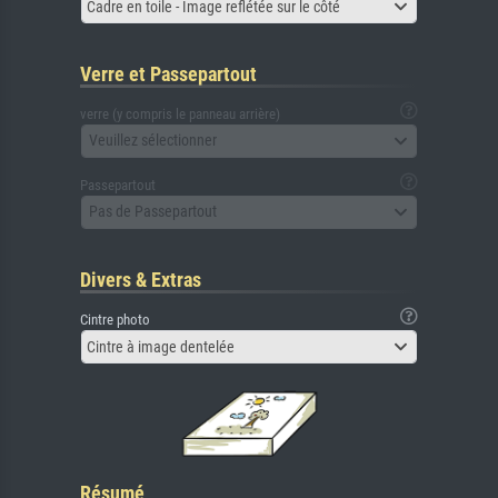
Cadre en toile - Image reflétée sur le côté
Verre et Passepartout
verre (y compris le panneau arrière)
Veuillez sélectionner
Passepartout
Pas de Passepartout
Divers & Extras
Cintre photo
Cintre à image dentelée
Résumé