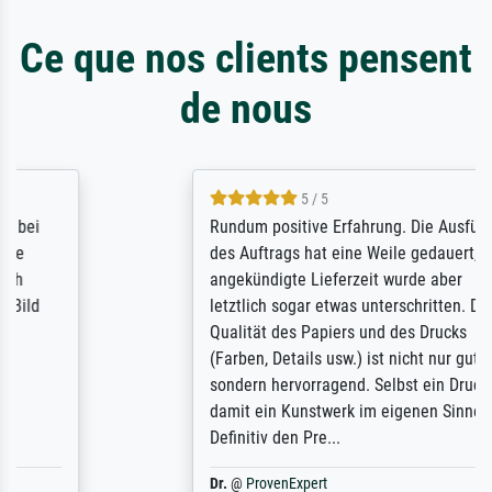
Ce que nos clients pensent
de nous
5 / 5
Rundum positive Erfahrung. Die Ausführung
des Auftrags hat eine Weile gedauert, die
angekündigte Lieferzeit wurde aber
letztlich sogar etwas unterschritten. Die
Qualität des Papiers und des Drucks
(Farben, Details usw.) ist nicht nur gut,
sondern hervorragend. Selbst ein Druck ist
damit ein Kunstwerk im eigenen Sinne.
Definitiv den Pre...
Dr.
@
ProvenExpert