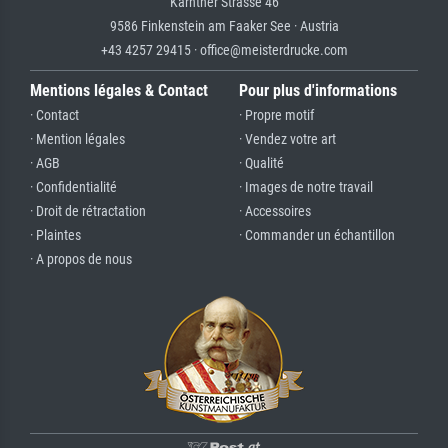
Kärntner Strasse 46
9586 Finkenstein am Faaker See · Austria
+43 4257 29415 · office@meisterdrucke.com
Mentions légales & Contact
Pour plus d'informations
· Contact
· Propre motif
· Mention légales
· Vendez votre art
· AGB
· Qualité
· Confidentialité
· Images de notre travail
· Droit de rétractation
· Accessoires
· Plaintes
· Commander un échantillon
· A propos de nous