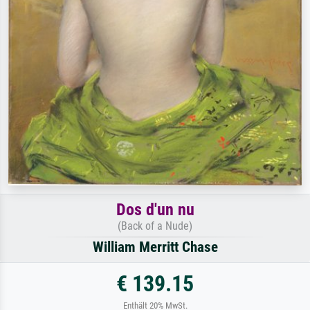
Dos d'un nu
(Back of a Nude)
William Merritt Chase
€ 139.15
Enthält 20% MwSt.