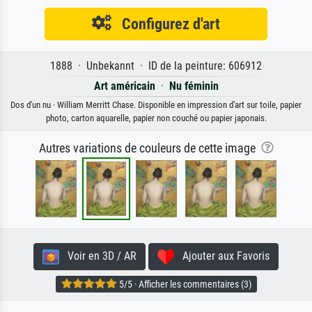
Configurez d'art
1888 · Unbekannt · ID de la peinture: 606912
Art américain
·
Nu féminin
Dos d'un nu · William Merritt Chase. Disponible en impression d'art sur toile, papier
photo, carton aquarelle, papier non couché ou papier japonais.
Autres variations de couleurs de cette image
Voir en 3D / AR
Ajouter aux Favoris
5/5 · Afficher les commentaires (3)