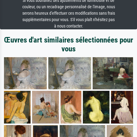
Si vous souhaitez des ajustements de luminosité et de
couleur, ou un recadrage personnalisé de l'image, nous
serons heureux d'effectuer ces modifications sans frais
supplémentaires pour vous. S'il vous plaît n'hésitez pas
à nous contacter.
Œuvres d'art similaires sélectionnées pour
vous