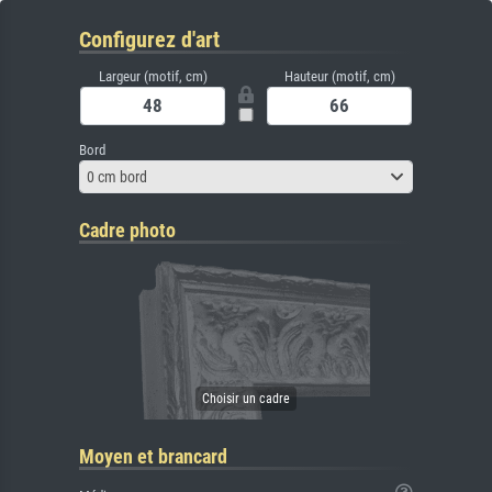
Configurez d'art
Largeur (motif, cm)
Hauteur (motif, cm)
Bord
0 cm bord
Cadre photo
Moyen et brancard