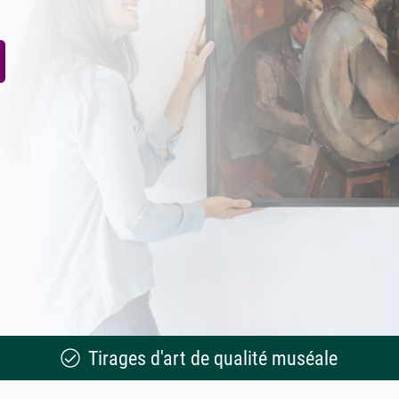
Tirages d'art de qualité muséale