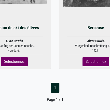
sion de ski des élèves
Berceuse
Alvar Cawén
Alvar Cawén
usflug der Schuler. Beschr...
Wiegenlied. Beschreibung lt.
Non daté. |
1921 |
Sélectionnez
Sélectionnez
1
Page 1 / 1