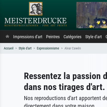
Impressions d'art
Peintres
Catégories
Style d'art
Accueil
Style d'art
Expressionnisme
Alvar Cawén
Ressentez la passion 
dans nos tirages d'art.
Nos reproductions d'art apportent 
directement dans votre maison.