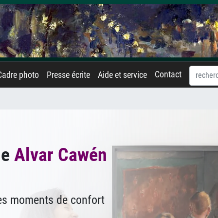
Contact
Cadre photo
Presse écrite
Aide et service
de
Alvar Cawén
des moments de confort