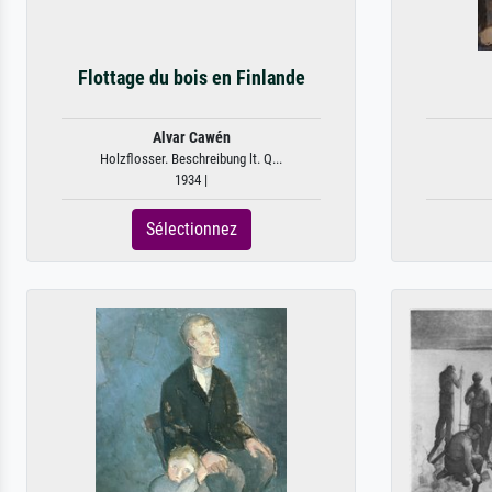
Flottage du bois en Finlande
Alvar Cawén
Holzflosser. Beschreibung lt. Q...
1934 |
Sélectionnez