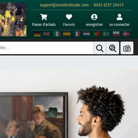
support@meisterdrucke.com · 0043 4257 29415
Panier d'achats
Favoris
enregistrer
se connecter