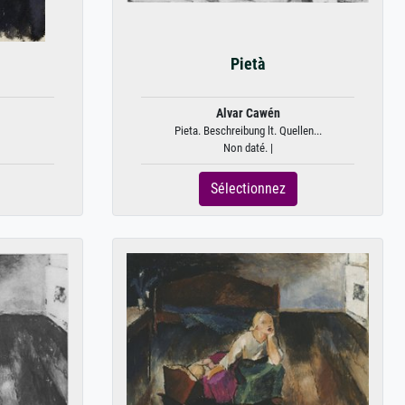
Pietà
Alvar Cawén
Pieta. Beschreibung lt. Quellen...
Non daté. |
Sélectionnez