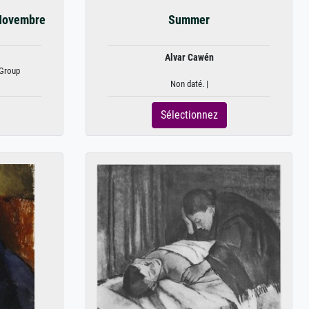
Novembre
Summer
Alvar Cawén
Group
Non daté. |
Sélectionnez