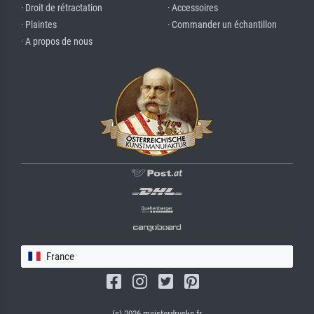
· Droit de rétractation
· Accessoires
· Plaintes
· Commander un échantillon
· A propos de nous
France
(c) 2026 meisterdrucke.fr