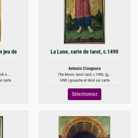
n jeu de
La Lune, carte de tarot, c.1490
Antonio Cicognara
ck o...
The Moon, tarot card, c.1490, (g...
ur carte
1490 | gouache et doré sur carte
Sélectionnez