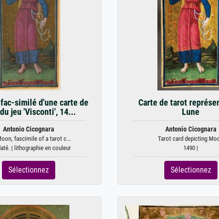
 fac-similé d'une carte de
Carte de tarot représen
du jeu 'Visconti', 14...
Lune
Antonio Cicognara
Antonio Cicognara
oon, fascimile of a tarot c...
Tarot card depicting Mo
até. | lithographie en couleur
1490 |
Sélectionnez
Sélectionnez