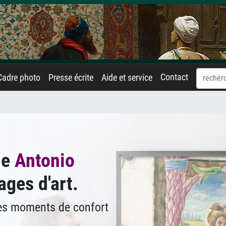
Contact
Cadre photo
Presse écrite
Aide et service
de
Antonio
ages d'art.
des moments de confort