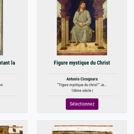
tant la
Figure mystique du Christ
Antonio Cicognara
on
""Figure mystique du christ"" Je...
15ème siècle |
Sélectionnez