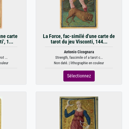
une carte
La Force, fac-similé d'une carte de
i', 1...
tarot du jeu Visconti, 144...
Antonio Cicognara
ot ...
Strength, fascimile of a tarot c...
ouleur
Non daté. | lithographie en couleur
Sélectionnez