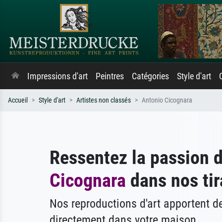
Impressions d'art
Peintres
Catégories
Style d'art
Accueil
Style d'art
Artistes non classés
Antonio Cicognara
Ressentez la passion 
Cicognara
dans nos tir
Nos reproductions d'art apportent 
directement dans votre maison.