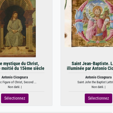
e mystique du Christ,
Saint Jean-Baptiste. L
 moitié du 15ème siècle
illuminée par Antonio Cic
Antonio Cicognara
Antonio Cicognara
c Figure of Christ, Second ...
Saint John the Baptist Lettri
Non daté. |
Non daté. |
Sélectionnez
Sélectionnez