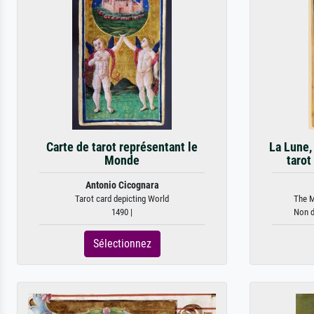
Carte de tarot représentant le
La Lune,
Monde
tarot 
Antonio Cicognara
Tarot card depicting World
The M
1490 |
Non d
Sélectionnez