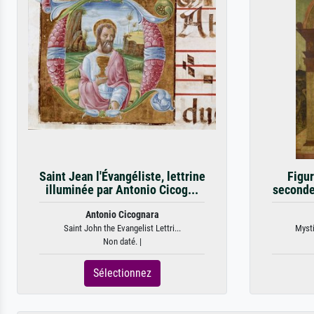
Saint Jean l'Évangéliste, lettrine
Figur
illuminée par Antonio Cicog...
seconde
Antonio Cicognara
Saint John the Evangelist Lettri...
Mysti
Non daté. |
Sélectionnez