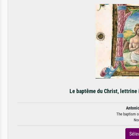
Le baptême du Christ, lettrine 
Antoni
The baptism of 
Non
Séle