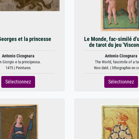
Georges et la princesse
Le Monde, fac-similé d'
de tarot du jeu 'Viscont
Antonio Cicognara
Antonio Cicognara
n Giorgio e la principessa.
The World, fascimile of a tar
1475 | Peintures
Non daté. | lithographie en c
Sélectionnez
Sélectionnez