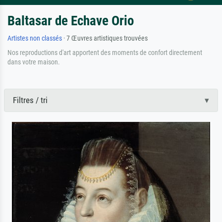
Baltasar de Echave Orio
Artistes non classés
· 7 Œuvres artistiques trouvées
Nos reproductions d'art apportent des moments de confort directement
dans votre maison.
Filtres / tri