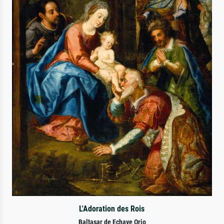
L'Adoration des Rois
Baltasar de Echave Orio