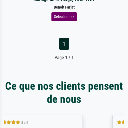
Benoît Farjat
Sélectionnez
1
Page 1 / 1
Ce que nos clients pensent
de nous
5 / 5