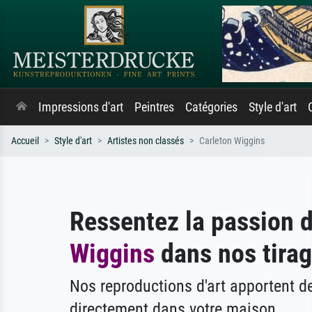
Impressions d'art
Peintres
Catégories
Style d'art
Accueil
Style d'art
Artistes non classés
Carleton Wiggins
Ressentez la passion 
Wiggins
dans nos tirag
Nos reproductions d'art apportent 
directement dans votre maison.