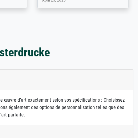
March 31, 2025
sterdrucke
ne œuvre d'art exactement selon vos spécifications : Choisissez
osons également des options de personnalisation telles que des
art parfaite.