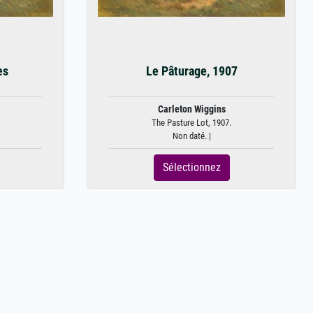
es
Le Pâturage, 1907
Carleton Wiggins
The Pasture Lot, 1907.
Non daté. |
Sélectionnez