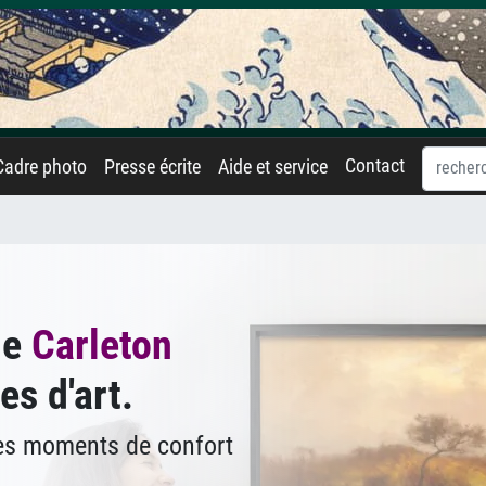
Contact
Cadre photo
Presse écrite
Aide et service
de
Carleton
es d'art.
des moments de confort