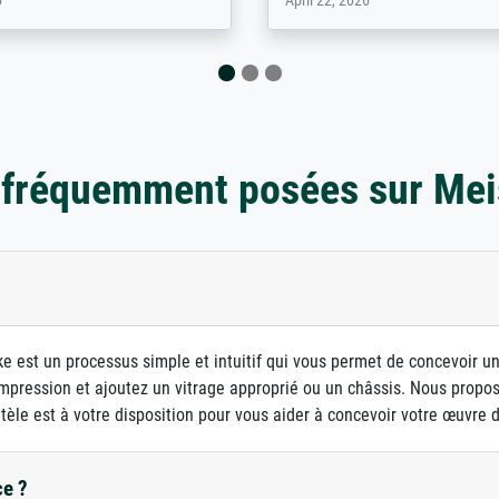
 2026
August 12, 2025
 fréquemment posées sur Mei
e est un processus simple et intuitif qui vous permet de concevoir u
d'impression et ajoutez un vitrage approprié ou un châssis. Nous prop
ntèle est à votre disposition pour vous aider à concevoir votre œuvre d'
ce ?