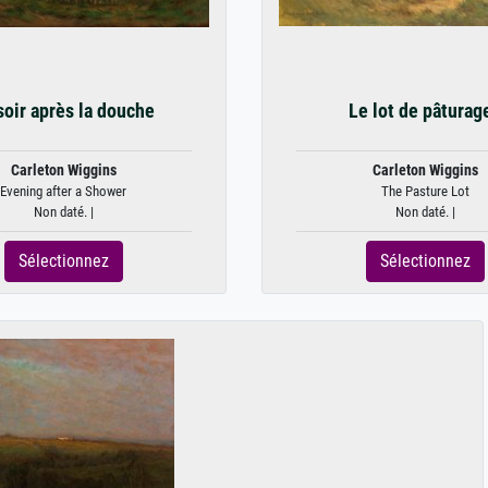
soir après la douche
Le lot de pâturag
Carleton Wiggins
Carleton Wiggins
Evening after a Shower
The Pasture Lot
Non daté. |
Non daté. |
Sélectionnez
Sélectionnez