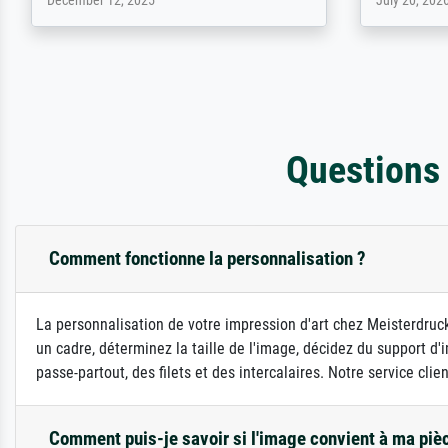
April 22, 2026
February 20,
Questions
Comment fonctionne la personnalisation ?
La personnalisation de votre impression d'art chez Meisterdruck
un cadre, déterminez la taille de l'image, décidez du support 
passe-partout, des filets et des intercalaires. Notre service clie
Comment puis-je savoir si l'image convient à ma piè