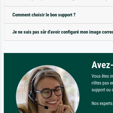
Comment choisir le bon support ?
Je ne suis pas sûr d'avoir configuré mon image corre
Avez-
Vous êtes i
n'êtes pas e
support ou 
Nos experts 