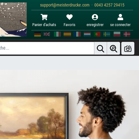
support@meisterdrucke.com · 0043 4257 29415
Panier d'achats
Favoris
enregistrer
se connecter