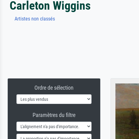
Carleton Wiggins
Artistes non classés
Ordre de sélection
Paramètres du filtre