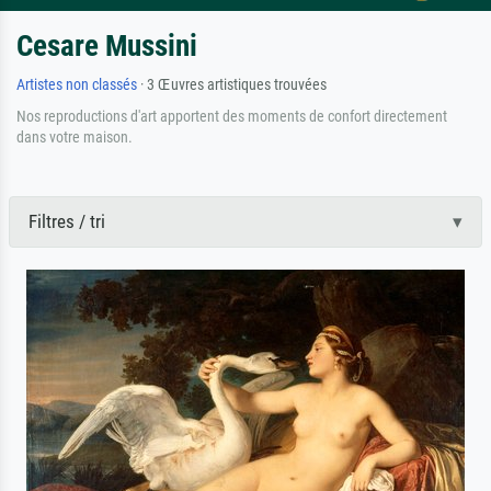
Cesare Mussini
Artistes non classés
· 3 Œuvres artistiques trouvées
Nos reproductions d'art apportent des moments de confort directement
dans votre maison.
Filtres / tri