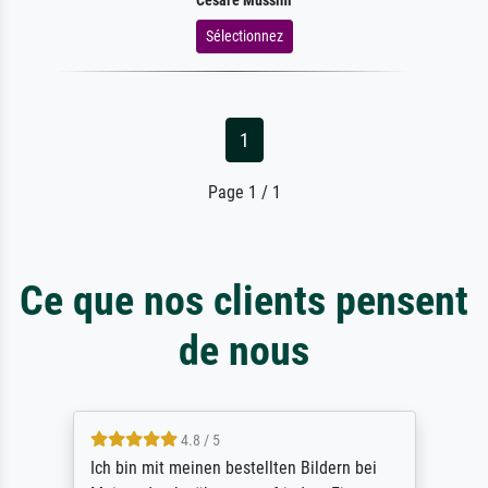
Cesare Mussini
Sélectionnez
1
Page 1 / 1
Ce que nos clients pensent
de nous
5 / 5
Rundum positive Erfahrung. Die Ausführung