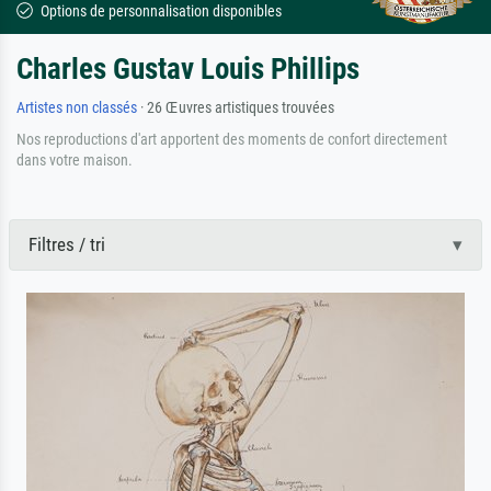
Options de personnalisation disponibles
Charles Gustav Louis Phillips
Artistes non classés
· 26 Œuvres artistiques trouvées
Nos reproductions d'art apportent des moments de confort directement
dans votre maison.
Filtres / tri