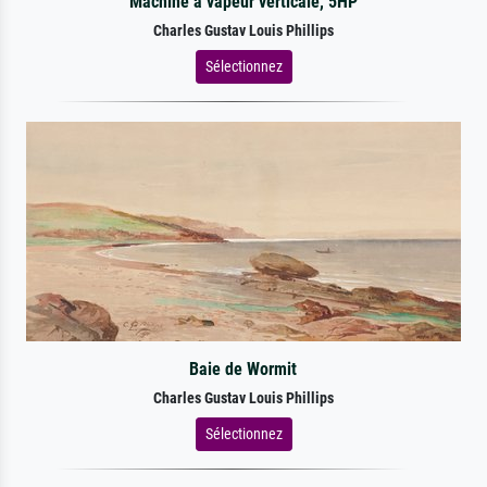
Machine à vapeur verticale, 5HP
Charles Gustav Louis Phillips
Sélectionnez
Baie de Wormit
Charles Gustav Louis Phillips
Sélectionnez