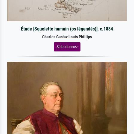
Étude [Squelette humain (os légendés)], c.1884
Charles Gustav Louis Phillips
Sélectionnez