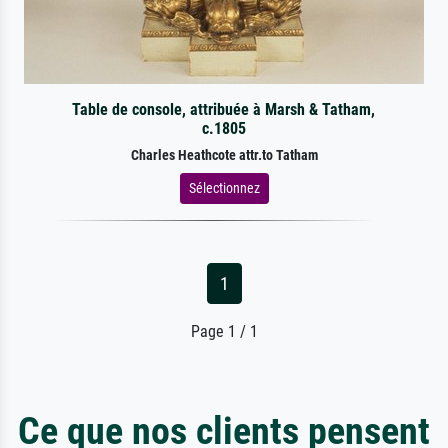
Table de console, attribuée à Marsh & Tatham,
c.1805
Charles Heathcote attr.to Tatham
Sélectionnez
1
Page 1 / 1
Ce que nos clients pensent