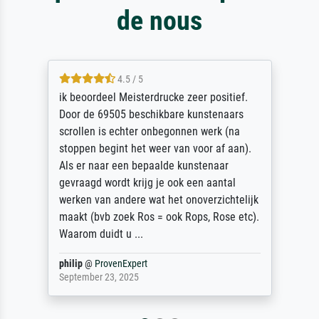
de nous
4.5 / 5
ik beoordeel Meisterdrucke zeer positief.
Door de 69505 beschikbare kunstenaars
scrollen is echter onbegonnen werk (na
stoppen begint het weer van voor af aan).
Als er naar een bepaalde kunstenaar
gevraagd wordt krijg je ook een aantal
werken van andere wat het onoverzichtelijk
maakt (bvb zoek Ros = ook Rops, Rose etc).
Waarom duidt u ...
philip
@
ProvenExpert
September 23, 2025