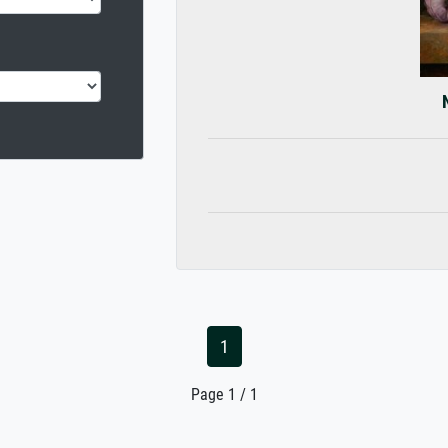
1
Page 1 / 1