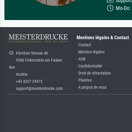
support
Mo-Do: 7
Mentions légales & Contact
· Contact
· Mention légales
Kärntner Strasse 46
· AGB
9586 Finkenstein am Faaker
· Confidentialité
See
· Droit de rétractation
Austria
· Plaintes
+43 4257 29415
· A propos de nous
support@meisterdrucke.com