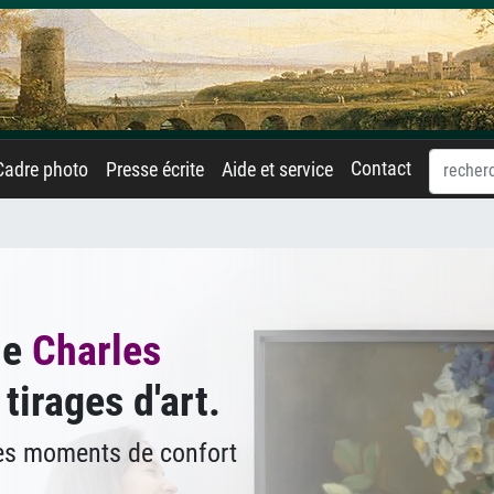
Contact
Cadre photo
Presse écrite
Aide et service
de
Charles
tirages d'art.
des moments de confort