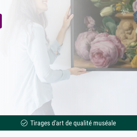
Tirages d'art de qualité muséale