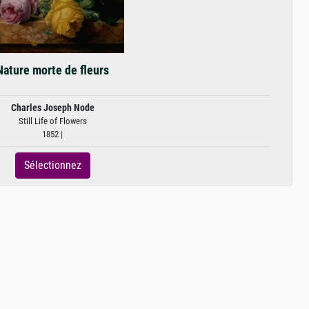
Nature morte de fleurs
Charles Joseph Node
Still Life of Flowers
1852 |
Sélectionnez