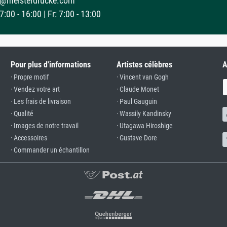
@meisterdrucke.com
:00 - 16:00 | Fr: 7:00 - 13:00
Pour plus d'informations
Artistes célèbres
A
· Propre motif
· Vincent van Gogh
· Vendez votre art
· Claude Monet
· Les frais de livraison
· Paul Gauguin
· Qualité
· Wassily Kandinsky
· Images de notre travail
· Utagawa Hiroshige
· Accessoires
· Gustave Dore
· Commander un échantillon