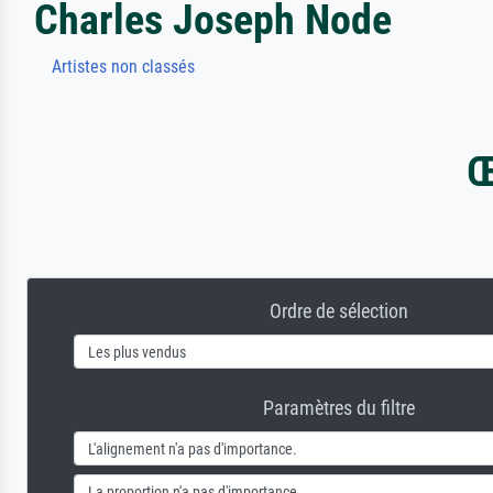
Charles Joseph Node
Artistes non classés
Œ
Ordre de sélection
Paramètres du filtre