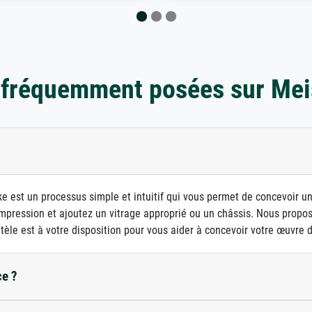
 fréquemment posées sur Mei
e est un processus simple et intuitif qui vous permet de concevoir u
d'impression et ajoutez un vitrage approprié ou un châssis. Nous prop
ntèle est à votre disposition pour vous aider à concevoir votre œuvre d'
ce ?