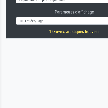
Paramètres d'affichage
1 Œuvres artistiques trouvées