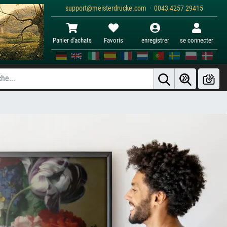
support@meisterdrucke.com · 0043 4257 29415
Panier d'achats
Favoris
enregistrer
se connecter