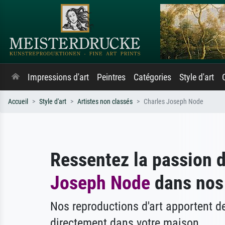
Impressions d'art
Peintres
Catégories
Style d'art
Accueil
Style d'art
Artistes non classés
Charles Joseph Node
Ressentez la passion 
Joseph Node
dans nos 
Nos reproductions d'art apportent 
directement dans votre maison.