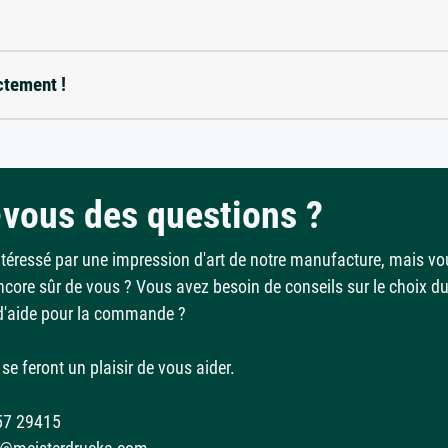
ctement !
vous des questions ?
ntéressé par une impression d'art de notre manufacture, mais vo
ncore sûr de vous ? Vous avez besoin de conseils sur le choix d
d'aide pour la commande ?
se feront un plaisir de vous aider.
57 29415