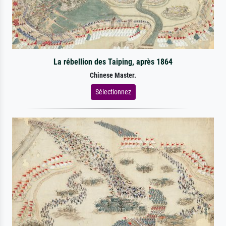
La rébellion des Taiping, après 1864
Chinese Master.
Sélectionnez