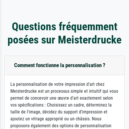
Questions fréquemment
posées sur Meisterdrucke
Comment fonctionne la personnalisation ?
La personnalisation de votre impression d'art chez
Meisterdrucke est un processus simple et intuitif qui vous
permet de concevoir une œuvre d'art exactement selon
vos spécifications : Choisissez un cadre, déterminez la
taille de l'image, décidez du support d'impression et
ajoutez un vitrage approprié ou un châssis. Nous
proposons également des options de personnalisation