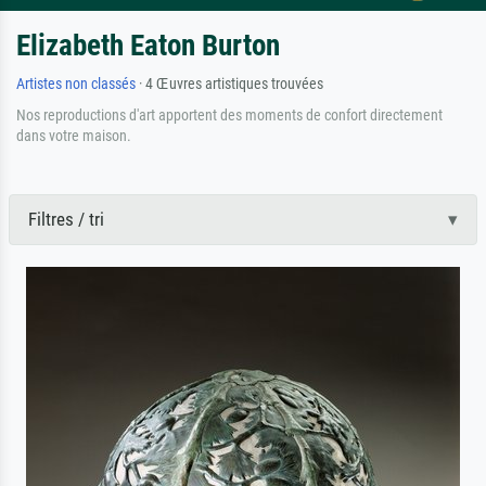
Elizabeth Eaton Burton
Artistes non classés
· 4 Œuvres artistiques trouvées
Nos reproductions d'art apportent des moments de confort directement
dans votre maison.
Filtres / tri