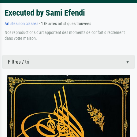
Executed by Sami Efendi
Artistes non classés
· 1 Œuvres artistiques trouvées
Nos reproductions d'art apportent des moments de confort directement
dans votre maison.
Filtres / tri