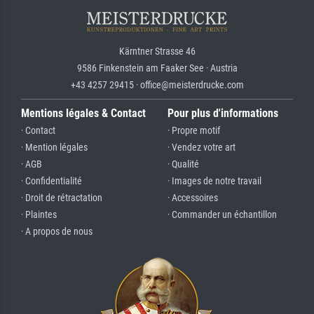
Kärntner Strasse 46
9586 Finkenstein am Faaker See · Austria
+43 4257 29415 · office@meisterdrucke.com
Mentions légales & Contact
Pour plus d'informations
· Contact
· Propre motif
· Mention légales
· Vendez votre art
· AGB
· Qualité
· Confidentialité
· Images de notre travail
· Droit de rétractation
· Accessoires
· Plaintes
· Commander un échantillon
· A propos de nous