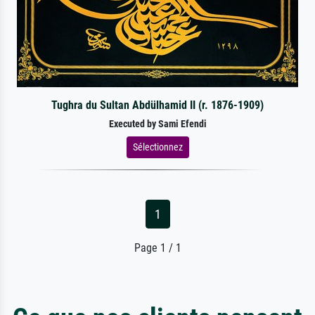
Tughra du Sultan Abdülhamid II (r. 1876-1909)
Executed by Sami Efendi
Sélectionnez
1
Page 1 / 1