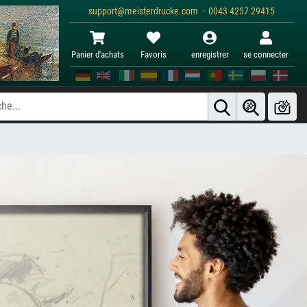
support@meisterdrucke.com · 0043 4257 29415
Panier d'achats
Favoris
enregistrer
se connecter