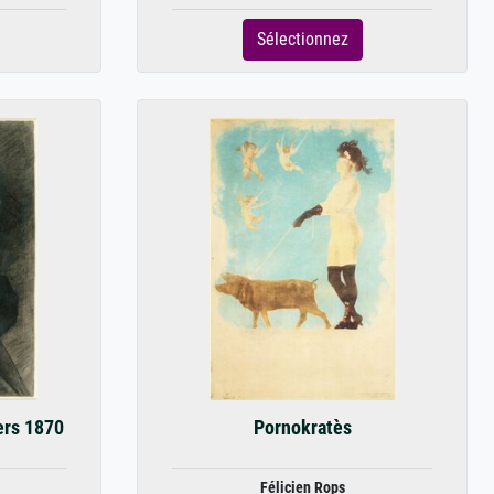
Sélectionnez
ers 1870
Pornokratès
Félicien Rops