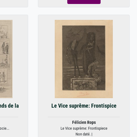
nds de la
Le Vice suprême: Frontispice
Félicien Rops
cie...
Le Vice suprème: Frontispiece
Non daté. |