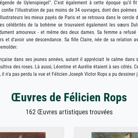
gende de Uylenspiegel". C'est également à cette époque qu'il fit
i confie l'illustration de pas moins de 34 ouvrages, dont des poèmes
llustrateurs les mieux payés de Paris et se retrouva dans le cercle 
 ces célébrités de la bohème se trouvaient également les sœurs Dul
perdument amoureux - et même des deux dames. Sa femme a refusé
s et d'avoir une descendance. Sa fille Claire, née de sa relation a
Demolder.
rançaise dans ses jeunes années, autant il appréciait le calme dans 
ltiva des roses. Là aussi, Léontine et Aurélie étaient à ses côtés. Ce 
 il n'a pas perdu la vue et Félicien Joseph Victor Rops a pu dessiner 
Œuvres de Félicien Rops
162 Œuvres artistiques trouvées