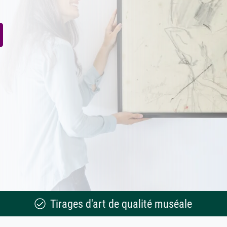
Tirages d'art de qualité muséale