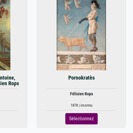
Antoine,
Pornokratès
cien Rops
Félicien Rops
1878 | inconnu
Sélectionnez