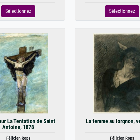
Sélectionnez
Sélectionnez
ur La Tentation de Saint
La femme au lorgnon, v
Antoine, 1878
Félicien Rops
Félicien Rops