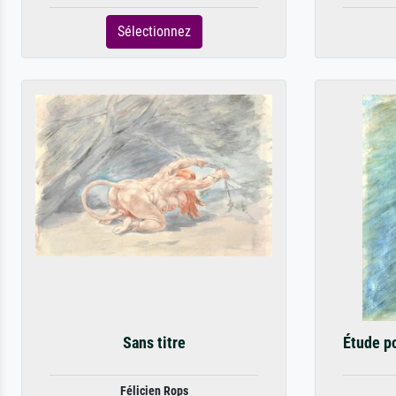
Sélectionnez
Sans titre
Étude po
Félicien Rops