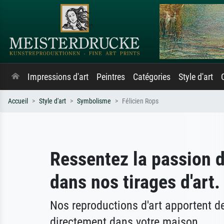
Impressions d'art
Peintres
Catégories
Style d'art
Accueil
Style d'art
Symbolisme
Félicien Rops
Ressentez la passion 
dans nos tirages d'art.
Nos reproductions d'art apportent 
directement dans votre maison.