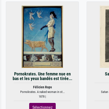
Pornokrates. Une femme nue en
Sa
bas et les yeux bandés est tirée...
Félicien Rops
Pornokrates. A naked woman in st...
Satan 
1878 |
Sélectionnez