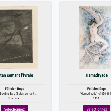
tan semant l'ivraie
Hamadryade
Félicien Rops
Félicien Rops
Sowing Tare (Satan semant ...
'Hamadryade', c1850-189
Non daté. |
1850 |
Sélectionnez
Sélectionnez