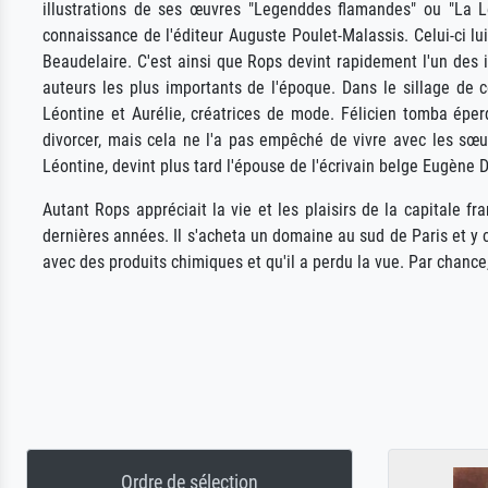
illustrations de ses œuvres "Legenddes flamandes" ou "La Lé
connaissance de l'éditeur Auguste Poulet-Malassis. Celui-ci lu
Beaudelaire. C'est ainsi que Rops devint rapidement l'un des i
auteurs les plus importants de l'époque. Dans le sillage de
Léontine et Aurélie, créatrices de mode. Félicien tomba é
divorcer, mais cela ne l'a pas empêché de vivre avec les sœur
Léontine, devint plus tard l'épouse de l'écrivain belge Eugène 
Autant Rops appréciait la vie et les plaisirs de la capitale f
dernières années. Il s'acheta un domaine au sud de Paris et y cu
avec des produits chimiques et qu'il a perdu la vue. Par chance,
Ordre de sélection