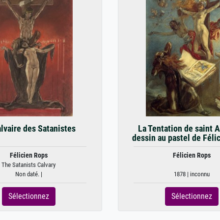
lvaire des Satanistes
La Tentation de saint 
dessin au pastel de Féli
Félicien Rops
Félicien Rops
The Satanists Calvary
Non daté. |
1878 | inconnu
Sélectionnez
Sélectionnez