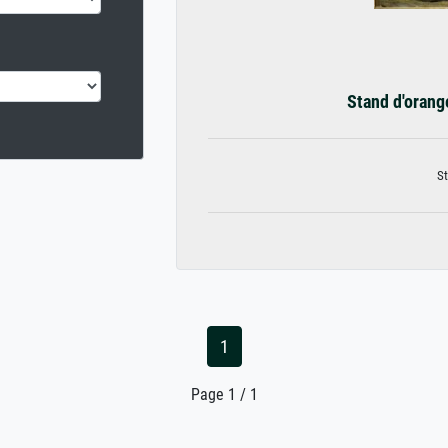
Stand d'orange
St
1
Page 1 / 1