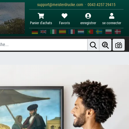
support@meisterdrucke.com · 0043 4257 29415
Panier d'achats
Favoris
enregistrer
se connecter