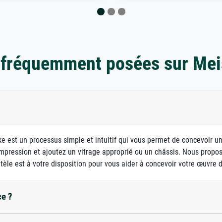
 fréquemment posées sur Mei
e est un processus simple et intuitif qui vous permet de concevoir u
d'impression et ajoutez un vitrage approprié ou un châssis. Nous prop
ntèle est à votre disposition pour vous aider à concevoir votre œuvre d'
ce ?