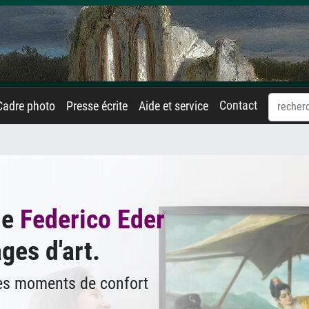
Contact
Cadre photo
Presse écrite
Aide et service
de
Federico Eder
ges d'art.
des moments de confort