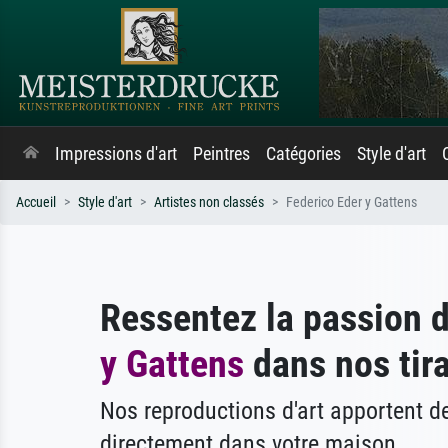
Impressions d'art
Peintres
Catégories
Style d'art
Accueil
Style d'art
Artistes non classés
Federico Eder y Gattens
Ressentez la passion 
y Gattens
dans nos tira
Nos reproductions d'art apportent 
directement dans votre maison.