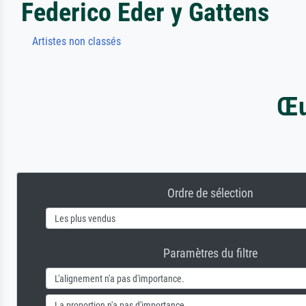
Federico Eder y Gattens
Artistes non classés
Œu
Ordre de sélection
Paramètres du filtre