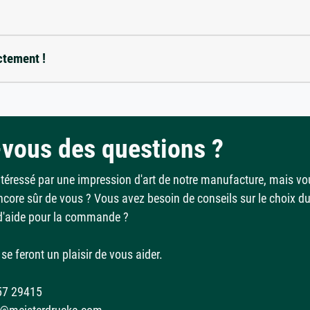
ctement !
vous des questions ?
ntéressé par une impression d'art de notre manufacture, mais vo
ncore sûr de vous ? Vous avez besoin de conseils sur le choix d
d'aide pour la commande ?
se feront un plaisir de vous aider.
57 29415