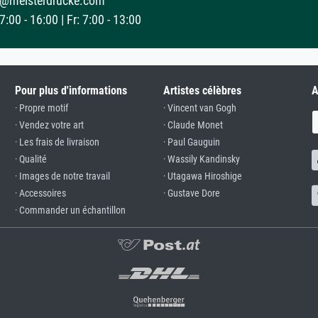
@meisterdrucke.com
:00 - 16:00 | Fr: 7:00 - 13:00
Pour plus d'informations
Artistes célèbres
A
· Propre motif
· Vincent van Gogh
· Vendez votre art
· Claude Monet
· Les frais de livraison
· Paul Gauguin
· Qualité
· Wassily Kandinsky
· Images de notre travail
· Utagawa Hiroshige
· Accessoires
· Gustave Dore
· Commander un échantillon