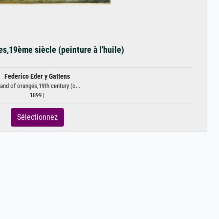
s,19ème siècle (peinture à l'huile)
Federico Eder y Gattens
and of oranges,19th century (o...
1899 |
Sélectionnez