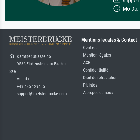
support
Mo-Do: 7
Mentions légales & Contact
· Contact
· Mention légales
Kärntner Strasse 46
· AGB
9586 Finkenstein am Faaker
· Confidentialité
See
· Droit de rétractation
Austria
· Plaintes
+43 4257 29415
· A propos de nous
support@meisterdrucke.com