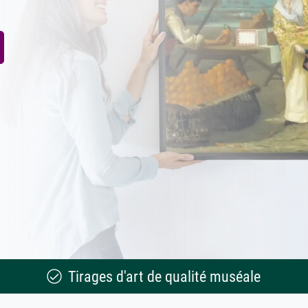
Tirages d'art de qualité muséale